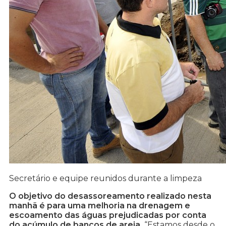
Secretário e equipe reunidos durante a limpeza
O objetivo do desassoreamento realizado nesta
manhã é para uma melhoria na drenagem e
escoamento das águas prejudicadas por conta
do acúmulo de bancos de areia.
“Estamos desde o