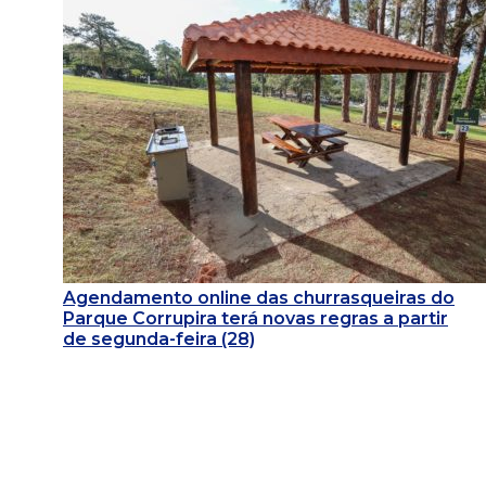
Agendamento online das churrasqueiras do
Parque Corrupira terá novas regras a partir
de segunda-feira (28)