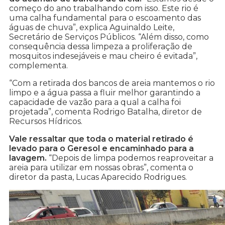
começo do ano trabalhando com isso. Este rio é
uma calha fundamental para o escoamento das
águas de chuva”, explica Aguinaldo Leite,
Secretário de Serviços Públicos. “Além disso, como
consequência dessa limpeza a proliferação de
mosquitos indesejáveis e mau cheiro é evitada”,
complementa.
“Com a retirada dos bancos de areia mantemos o rio
limpo e a água passa a fluir melhor garantindo a
capacidade de vazão para a qual a calha foi
projetada”, comenta Rodrigo Batalha, diretor de
Recursos Hídricos.
Vale ressaltar que toda o material retirado é
levado para o Geresol e encaminhado para a
lavagem.
“Depois de limpa podemos reaproveitar a
areia para utilizar em nossas obras”, comenta o
diretor da pasta, Lucas Aparecido Rodrigues.