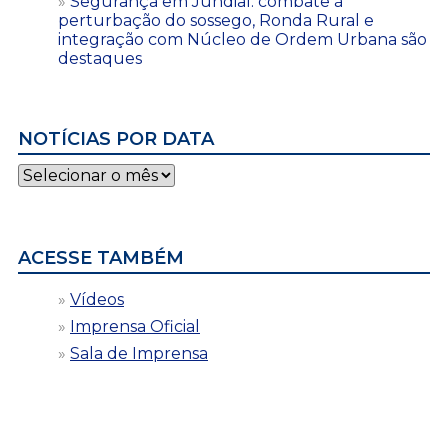
Segurança em Jundiaí: combate à
perturbação do sossego, Ronda Rural e
integração com Núcleo de Ordem Urbana são
destaques
NOTÍCIAS POR DATA
Notícias
por
data
ACESSE TAMBÉM
Vídeos
Imprensa Oficial
Sala de Imprensa