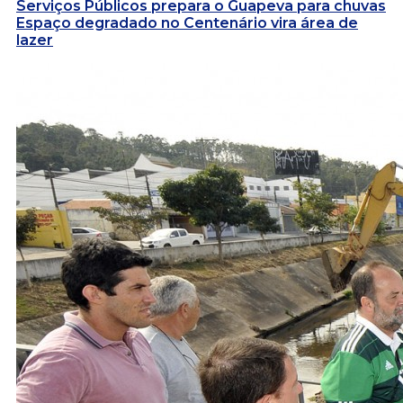
Serviços Públicos prepara o Guapeva para chuvas
Espaço degradado no Centenário vira área de
lazer