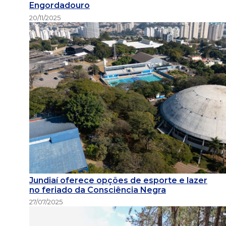
Engordadouro
20/11/2025
Jundiaí oferece opções de esporte e lazer
no feriado da Consciência Negra
27/07/2025