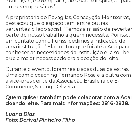
instituição, é exemplar. Que sirva de inspiração para
outros empresários.”
A proprietária do Ravaglias, Conceyção Montserrat,
destacou que o espaço tem, entre outras
vertentes, o lado social. “Temos a missão de reverter
parte do nosso trabalho a quem necessita. Por isso,
em contato com o Funss, pedimos a indicação de
uma instituição.” Ela contou que foi até a Acai para
conhecer as necessidades da instituição e lá soube
que a maior necessidade era a doação de leite.
Durante o evento, foram realizadas duas palestras.
Uma com o coaching Fernando Rosa e a outra com
a vice-presidente da Associação Brasileira de E-
Commerce, Solange Oliveira.
Quem quiser também pode colaborar com a Acai
doando leite. Para mais informações: 2816-2938.
Luana Dias
Foto: Dorival Pinheiro Filho