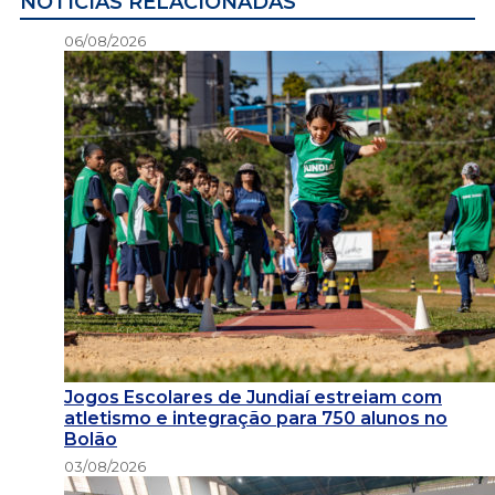
NOTÍCIAS RELACIONADAS
06/08/2026
Jogos Escolares de Jundiaí estreiam com
atletismo e integração para 750 alunos no
Bolão
03/08/2026