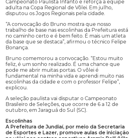
Campeonato Paulista Infanto e reforça a equipe
adulta na Copa Regional de Vôlei. Em julho,
disputou os Jogos Regionais pela cidade.
“A convocação do Bruno mostra que nosso
trabalho de base nas escolinhas da Prefeitura está
no caminho certo e é bem feito. É mais um atleta
da base que se destaca”, afirmou o técnico Felipe
Bonança.
Bruno comemorou a convocação. “Estou muito
feliz, é um sonho realizado. É uma chance que
pode me abrir muitas portas. O vôlei é
fundamental na minha vida e aprendi muito nas
escolinhas da cidade e com o professor Felipe”,
explicou.
A seleção paulista vai disputar o Campeonato
Brasileiro de Seleções, que ocorre de 6 a 12 de
outubro, em Jaraguá do Sul (SC).
Escolinhas
A Prefeitura de Jundiaí, por meio da Secretaria
de Esportes e Lazer, promove aulas de iniciação