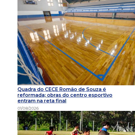
Quadra do CECE Romão de Souza é
reformada; obras do centro esportivo
entram na reta final
01/08/2026