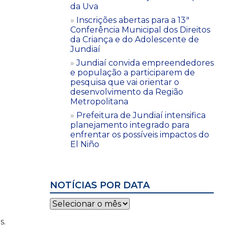
da Uva
Inscrições abertas para a 13ª
Conferência Municipal dos Direitos
da Criança e do Adolescente de
Jundiaí
Jundiaí convida empreendedores
e população a participarem de
pesquisa que vai orientar o
desenvolvimento da Região
Metropolitana
Prefeitura de Jundiaí intensifica
planejamento integrado para
enfrentar os possíveis impactos do
El Niño
NOTÍCIAS POR DATA
Notícias
por
data
s.