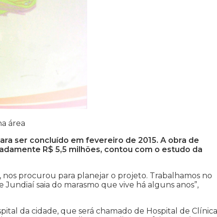
na área
ara ser concluído em fevereiro de 2015. A obra de
madamente R$ 5,5 milhões, contou com o estudo da
o, nos procurou para planejar o projeto. Trabalhamos no
e Jundiaí saia do marasmo que vive há alguns anos”,
ital da cidade, que será chamado de Hospital de Clínica