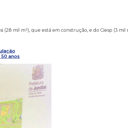
si (28 mil m²), que está em construção, e do Ciesp (3 mil 
pulação
á 50 anos