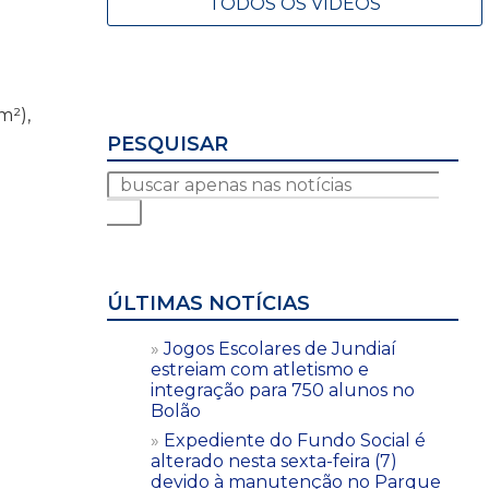
TODOS OS VÍDEOS
m²),
PESQUISAR
ÚLTIMAS NOTÍCIAS
Jogos Escolares de Jundiaí
estreiam com atletismo e
integração para 750 alunos no
Bolão
Expediente do Fundo Social é
alterado nesta sexta-feira (7)
devido à manutenção no Parque