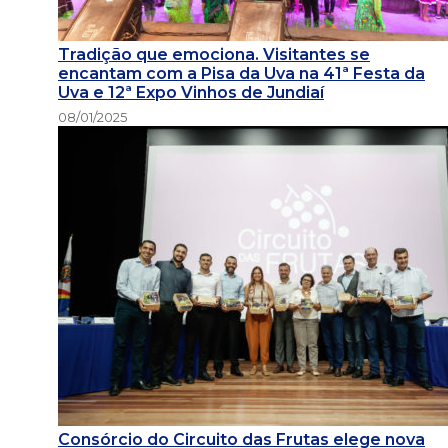
Tradição que emociona. Visitantes se
encantam com a Pisa da Uva na 41ª Festa da
Uva e 12ª Expo Vinhos de Jundiaí
08/01/2025
Consórcio do Circuito das Frutas elege nova