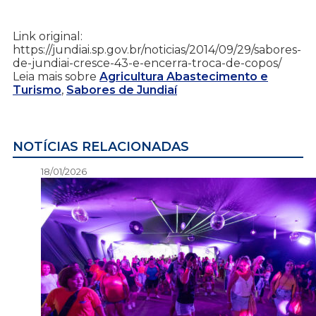
Link original:
https://jundiai.sp.gov.br/noticias/2014/09/29/sabores-
de-jundiai-cresce-43-e-encerra-troca-de-copos/
Leia mais sobre
Agricultura Abastecimento e
Turismo
,
Sabores de Jundiaí
NOTÍCIAS RELACIONADAS
18/01/2026