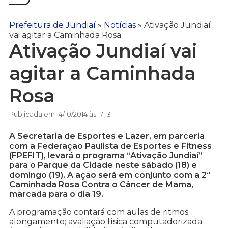
Prefeitura de Jundiaí
»
Notícias
»
Ativação Jundiaí
vai agitar a Caminhada Rosa
Ativação Jundiaí vai
agitar a Caminhada
Rosa
Publicada em 14/10/2014 às 17:13
A Secretaria de Esportes e Lazer, em parceria
com a Federação Paulista de Esportes e Fitness
(FPEFIT), levará o programa “Ativação Jundiaí”
para o Parque da Cidade neste sábado (18) e
domingo (19). A ação será em conjunto com a 2ª
Caminhada Rosa Contra o Câncer de Mama,
marcada para o dia 19.
A programação contará com aulas de ritmos;
alongamento; avaliação física computadorizada