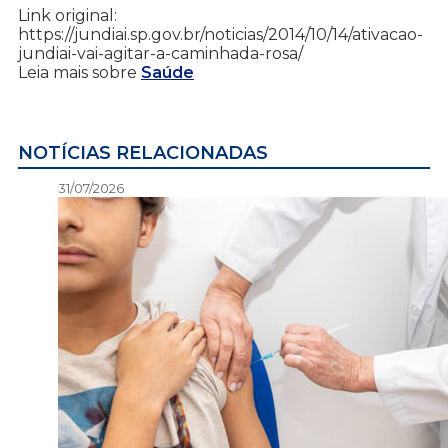
Link original:
https://jundiai.sp.gov.br/noticias/2014/10/14/ativacao-
jundiai-vai-agitar-a-caminhada-rosa/
Leia mais sobre
Saúde
NOTÍCIAS RELACIONADAS
31/07/2026