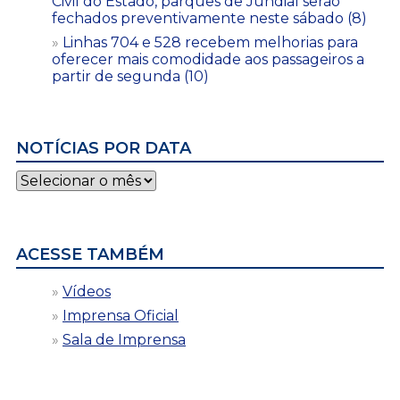
Civil do Estado, parques de Jundiaí serão
fechados preventivamente neste sábado (8)
Linhas 704 e 528 recebem melhorias para
oferecer mais comodidade aos passageiros a
partir de segunda (10)
NOTÍCIAS POR DATA
Notícias
por
data
ACESSE TAMBÉM
Vídeos
Imprensa Oficial
Sala de Imprensa