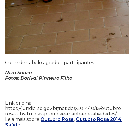
Corte de cabelo agradou participantes
Niza Souza
Fotos: Dorival Pinheiro Filho
Link original:
https://jundiai.sp.gov.br/noticias/2014/10/15/outubro-
rosa-ubs-tulipas-promove-manha-de-atividades/
Leia mais sobre
Outubro Rosa
,
Outubro Rosa 2014
,
Saúde