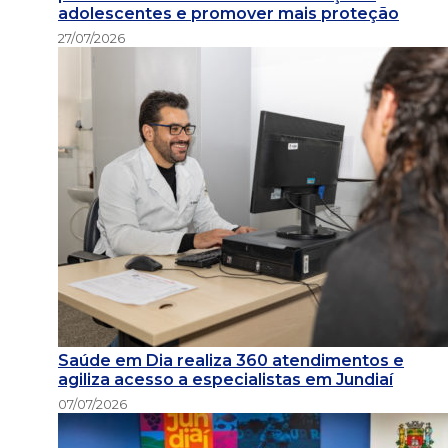
adolescentes e promover mais proteção
27/07/2026
Saúde em Dia realiza 360 atendimentos e
agiliza acesso a especialistas em Jundiaí
07/07/2026