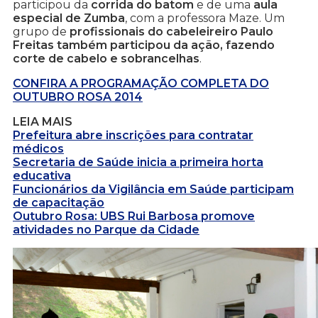
participou da
corrida do batom
e de uma
aula
especial de Zumba
, com a professora Maze. Um
grupo de
profissionais do cabeleireiro Paulo
Freitas também participou da ação, fazendo
corte de cabelo e sobrancelhas
.
CONFIRA A PROGRAMAÇÃO COMPLETA DO
OUTUBRO ROSA 2014
LEIA MAIS
Prefeitura abre inscrições para contratar
médicos
Secretaria de Saúde inicia a primeira horta
educativa
Funcionários da Vigilância em Saúde participam
de capacitação
Outubro Rosa: UBS Rui Barbosa promove
atividades no Parque da Cidade