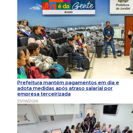
Prefeitura mantém pagamentos em dia e
adota medidas após atraso salarial por
empresa terceirizada
25/06/2026