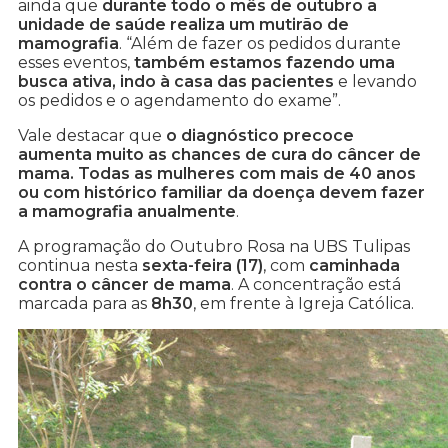
ainda que
durante todo o mês de outubro a
unidade de saúde realiza um mutirão de
mamografia
. “Além de fazer os pedidos durante
esses eventos,
também estamos fazendo uma
busca ativa, indo à casa das pacientes
e levando
os pedidos e o agendamento do exame”.
Vale destacar que
o diagnóstico precoce
aumenta muito as chances de cura do câncer de
mama. Todas as mulheres com mais de 40 anos
ou com histórico familiar da doença devem fazer
a mamografia anualmente
.
A programação do Outubro Rosa na UBS Tulipas
continua nesta
sexta-feira (17)
, com
caminhada
contra o câncer de mama
. A concentração está
marcada para as
8h30
, em frente à Igreja Católica.