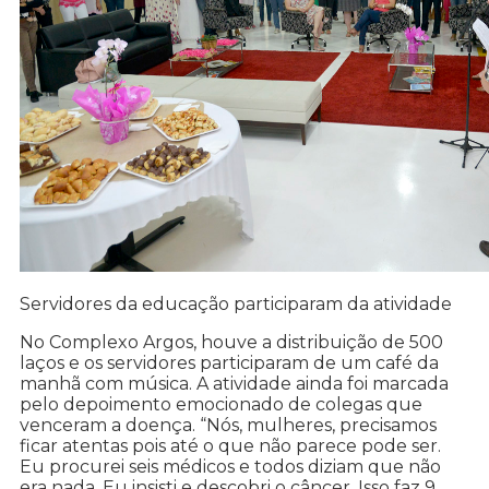
Servidores da educação participaram da atividade
No Complexo Argos, houve a distribuição de 500
laços e os servidores participaram de um café da
manhã com música. A atividade ainda foi marcada
pelo depoimento emocionado de colegas que
venceram a doença. “Nós, mulheres, precisamos
ficar atentas pois até o que não parece pode ser.
Eu procurei seis médicos e todos diziam que não
era nada. Eu insisti e descobri o câncer. Isso faz 9