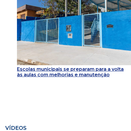
Escolas municipais se preparam para a volta
às aulas com melhorias e manutenção
VÍDEOS