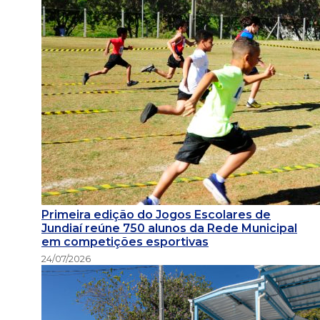
Primeira edição do Jogos Escolares de
Jundiaí reúne 750 alunos da Rede Municipal
em competições esportivas
24/07/2026