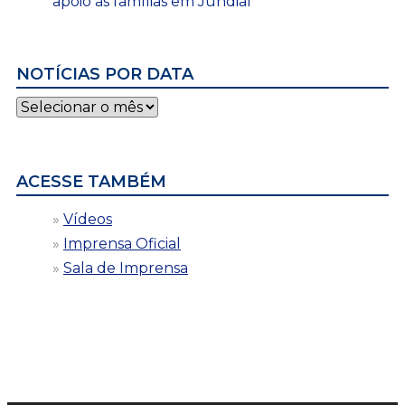
apoio às famílias em Jundiaí
NOTÍCIAS POR DATA
Notícias
por
data
ACESSE TAMBÉM
Vídeos
Imprensa Oficial
Sala de Imprensa