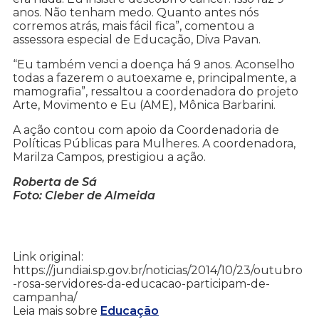
anos. Não tenham medo. Quanto antes nós
corremos atrás, mais fácil fica”, comentou a
assessora especial de Educação, Diva Pavan.
“Eu também venci a doença há 9 anos. Aconselho
todas a fazerem o autoexame e, principalmente, a
mamografia”, ressaltou a coordenadora do projeto
Arte, Movimento e Eu (AME), Mônica Barbarini.
A ação contou com apoio da Coordenadoria de
Políticas Públicas para Mulheres. A coordenadora,
Marilza Campos, prestigiou a ação.
Roberta de Sá
Foto: Cleber de Almeida
Link original:
https://jundiai.sp.gov.br/noticias/2014/10/23/outubro
-rosa-servidores-da-educacao-participam-de-
campanha/
Leia mais sobre
Educação