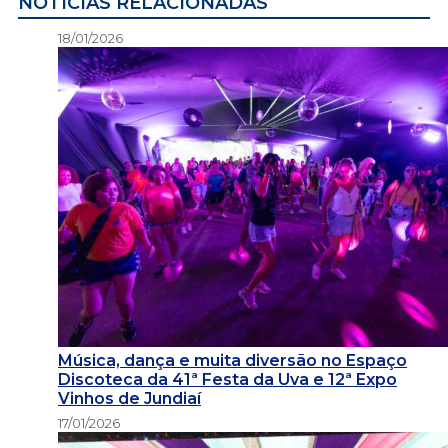
NOTÍCIAS RELACIONADAS
18/01/2026
Música, dança e muita diversão no Espaço
Discoteca da 41ª Festa da Uva e 12ª Expo
Vinhos de Jundiaí
17/01/2026