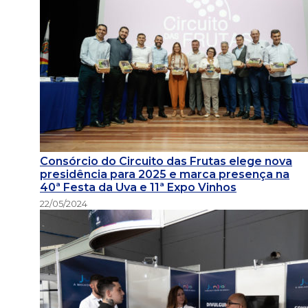
Consórcio do Circuito das Frutas elege nova
presidência para 2025 e marca presença na
40ª Festa da Uva e 11ª Expo Vinhos
22/05/2024