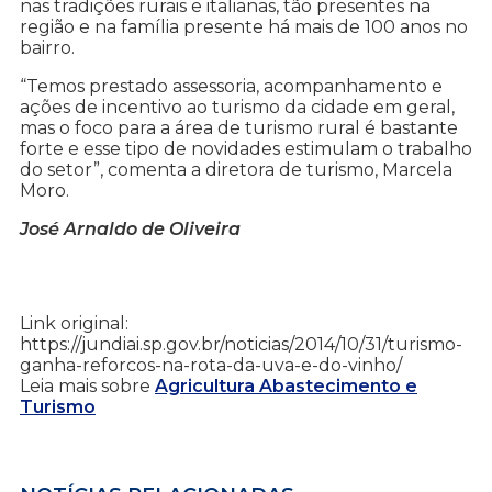
nas tradições rurais e italianas, tão presentes na
região e na família presente há mais de 100 anos no
bairro.
“Temos prestado assessoria, acompanhamento e
ações de incentivo ao turismo da cidade em geral,
mas o foco para a área de turismo rural é bastante
forte e esse tipo de novidades estimulam o trabalho
do setor”, comenta a diretora de turismo, Marcela
Moro.
José Arnaldo de Oliveira
Link original:
https://jundiai.sp.gov.br/noticias/2014/10/31/turismo-
ganha-reforcos-na-rota-da-uva-e-do-vinho/
Leia mais sobre
Agricultura Abastecimento e
Turismo