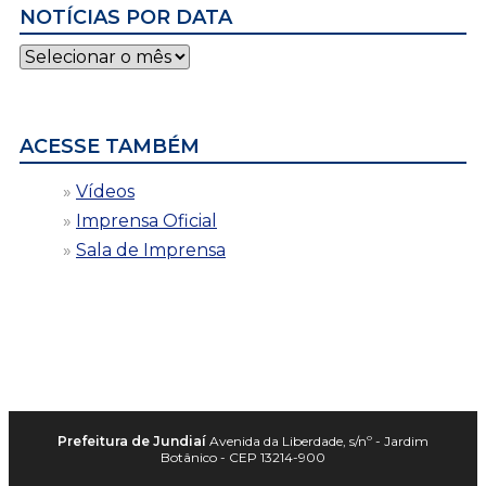
NOTÍCIAS POR DATA
Notícias
por
data
ACESSE TAMBÉM
Vídeos
Imprensa Oficial
Sala de Imprensa
Prefeitura de Jundiaí
Avenida da Liberdade, s/nº - Jardim
Botânico - CEP 13214-900