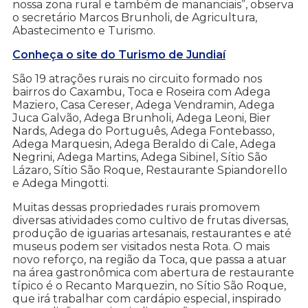
nossa zona rural e também de mananciais”, observa
o secretário Marcos Brunholi, de Agricultura,
Abastecimento e Turismo.
Conheça o site do Turismo de Jundiaí
São 19 atrações rurais no circuito formado nos
bairros do Caxambu, Toca e Roseira com Adega
Maziero, Casa Cereser, Adega Vendramin, Adega
Juca Galvão, Adega Brunholi, Adega Leoni, Bier
Nards, Adega do Português, Adega Fontebasso,
Adega Marquesin, Adega Beraldo di Cale, Adega
Negrini, Adega Martins, Adega Sibinel, Sítio São
Lázaro, Sítio São Roque, Restaurante Spiandorello
e Adega Mingotti.
Muitas dessas propriedades rurais promovem
diversas atividades como cultivo de frutas diversas,
produção de iguarias artesanais, restaurantes e até
museus podem ser visitados nesta Rota. O mais
novo reforço, na região da Toca, que passa a atuar
na área gastronômica com abertura de restaurante
típico é o Recanto Marquezin, no Sítio São Roque,
que irá trabalhar com cardápio especial, inspirado