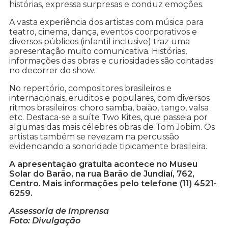
histórias, expressa surpresas e conduz emoções.
A vasta experiência dos artistas com música para
teatro, cinema, dança, eventos coorporativos e
diversos públicos (infantil inclusive) traz uma
apresentação muito comunicativa. Histórias,
informações das obras e curiosidades são contadas
no decorrer do show.
No repertório, compositores brasileiros e
internacionais, eruditos e populares, com diversos
ritmos brasileiros: choro samba, baião, tango, valsa
etc. Destaca-se a suíte Two Kites, que passeia por
algumas das mais célebres obras de Tom Jobim. Os
artistas também se revezam na percussão
evidenciando a sonoridade tipicamente brasileira.
A apresentação gratuita acontece no Museu
Solar do Barão, na rua Barão de Jundiaí, 762,
Centro. Mais informações pelo telefone (11) 4521-
6259.
Assessoria de Imprensa
Foto: Divulgação