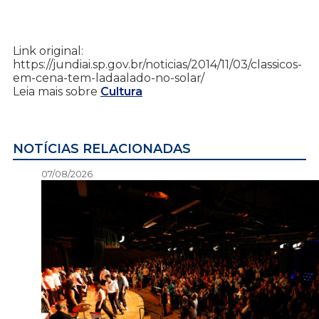
Link original:
https://jundiai.sp.gov.br/noticias/2014/11/03/classicos-
em-cena-tem-ladaalado-no-solar/
Leia mais sobre
Cultura
NOTÍCIAS RELACIONADAS
07/08/2026