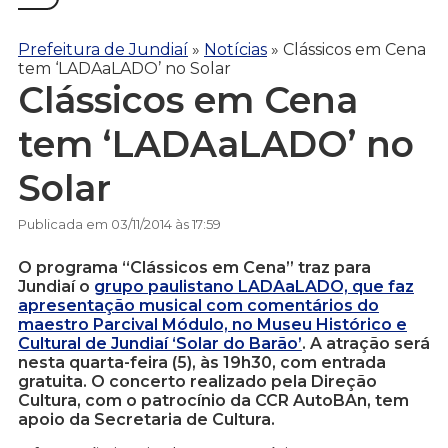
Prefeitura de Jundiaí
»
Notícias
»
Clássicos em Cena
tem ‘LADAaLADO’ no Solar
Clássicos em Cena
tem ‘LADAaLADO’ no
Solar
Publicada em 03/11/2014 às 17:59
O programa “Clássicos em Cena” traz para
Jundiaí o
grupo paulistano LADAaLADO, que faz
apresentação musical com comentários do
maestro Parcival Módulo, no Museu Histórico e
Cultural de Jundiaí ‘Solar do Barão’
. A atração será
nesta quarta-feira (5), às 19h30, com entrada
gratuita. O concerto realizado pela Direção
Cultura, com o patrocínio da CCR AutoBAn, tem
apoio da Secretaria de Cultura.