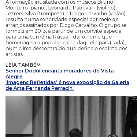
A formação inusitada com os músicos Bruno
Monteiro (piano), Leonardo Padovani (violino),
Jezreel Silva (trompete) e Diogo Carvalho (violão)
resulta numa sonoridade especial por meio de
arranjos assinados por Diogo Carvalho. O grupo se
formou em 2013, a partir de um convite especial
para uma turnê na Rússia – daí o nome que
homenageia o popular carro daquele país (Lada),
num clima descontraído que define o espírito dos
artistas.
LEIA TAMBÉM
Senhor Dodói encanta moradores do Vista
Alegre
‘Imagens Refletidas’ é nova exposição da Galeria
de Arte Fernanda Perracini