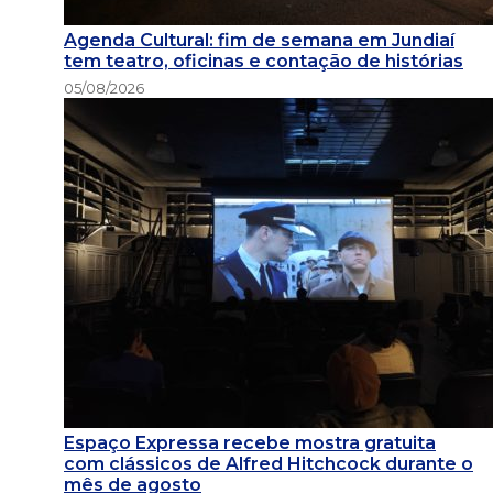
Agenda Cultural: fim de semana em Jundiaí
tem teatro, oficinas e contação de histórias
05/08/2026
Espaço Expressa recebe mostra gratuita
com clássicos de Alfred Hitchcock durante o
mês de agosto