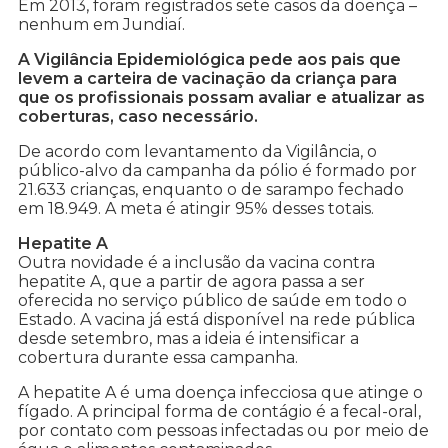
Em 2013, foram registrados sete casos da doença –
nenhum em Jundiaí.
A Vigilância Epidemiológica pede aos pais que
levem a carteira de vacinação da criança para
que os profissionais possam avaliar e atualizar as
coberturas, caso necessário.
De acordo com levantamento da Vigilância, o
público-alvo da campanha da pólio é formado por
21.633 crianças, enquanto o de sarampo fechado
em 18.949. A meta é atingir 95% desses totais.
Hepatite A
Outra novidade é a inclusão da vacina contra
hepatite A, que a partir de agora passa a ser
oferecida no serviço público de saúde em todo o
Estado. A vacina já está disponível na rede pública
desde setembro, mas a ideia é intensificar a
cobertura durante essa campanha.
A hepatite A é uma doença infecciosa que atinge o
fígado. A principal forma de contágio é a fecal-oral,
por contato com pessoas infectadas ou por meio de