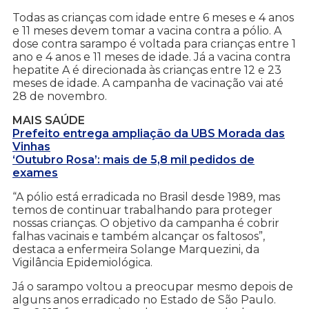
Todas as crianças com idade entre 6 meses e 4 anos
e 11 meses devem tomar a vacina contra a pólio. A
dose contra sarampo é voltada para crianças entre 1
ano e 4 anos e 11 meses de idade. Já a vacina contra
hepatite A é direcionada às crianças entre 12 e 23
meses de idade. A campanha de vacinação vai até
28 de novembro.
MAIS SAÚDE
Prefeito entrega ampliação da UBS Morada das
Vinhas
‘Outubro Rosa’: mais de 5,8 mil pedidos de
exames
“A pólio está erradicada no Brasil desde 1989, mas
temos de continuar trabalhando para proteger
nossas crianças. O objetivo da campanha é cobrir
falhas vacinais e também alcançar os faltosos”,
destaca a enfermeira Solange Marquezini, da
Vigilância Epidemiológica.
Já o sarampo voltou a preocupar mesmo depois de
alguns anos erradicado no Estado de São Paulo.