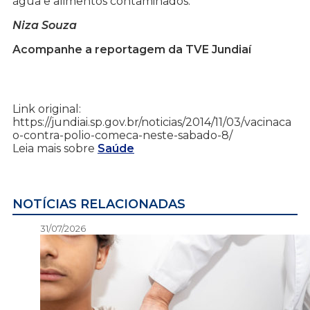
água e alimentos contaminados.
Niza Souza
Acompanhe a reportagem da TVE Jundiaí
Link original:
https://jundiai.sp.gov.br/noticias/2014/11/03/vacinaca
o-contra-polio-comeca-neste-sabado-8/
Leia mais sobre
Saúde
NOTÍCIAS RELACIONADAS
31/07/2026