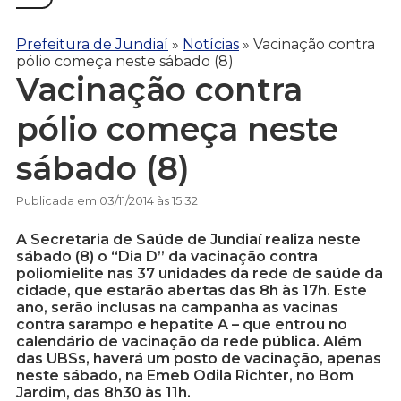
Prefeitura de Jundiaí
»
Notícias
»
Vacinação contra
pólio começa neste sábado (8)
Vacinação contra
pólio começa neste
sábado (8)
Publicada em 03/11/2014 às 15:32
A Secretaria de Saúde de Jundiaí realiza neste
sábado (8) o “Dia D” da vacinação contra
poliomielite nas 37 unidades da rede de saúde da
cidade, que estarão abertas das 8h às 17h. Este
ano, serão inclusas na campanha as vacinas
contra sarampo e hepatite A – que entrou no
calendário de vacinação da rede pública. Além
das UBSs, haverá um posto de vacinação, apenas
neste sábado, na Emeb Odila Richter, no Bom
Jardim, das 8h30 às 11h.