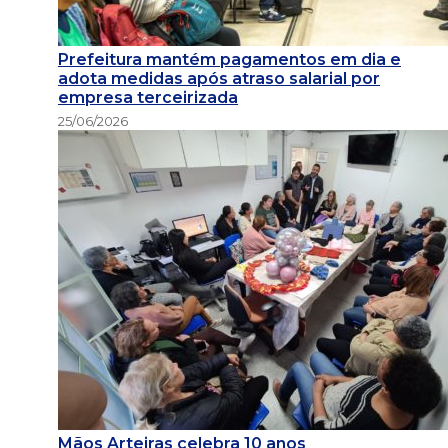
Prefeitura mantém pagamentos em dia e
adota medidas após atraso salarial por
empresa terceirizada
25/06/2026
Mãos Arteiras celebra 10 anos