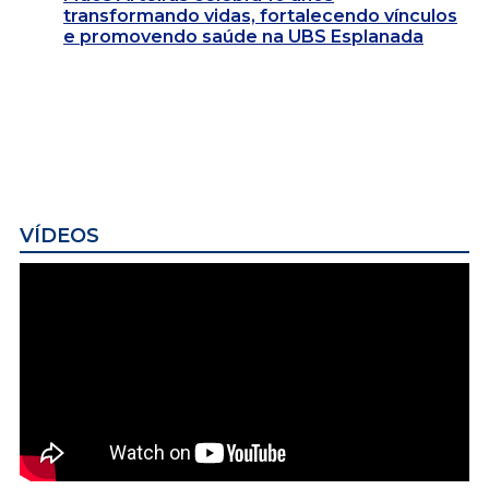
transformando vidas, fortalecendo vínculos
e promovendo saúde na UBS Esplanada
VÍDEOS