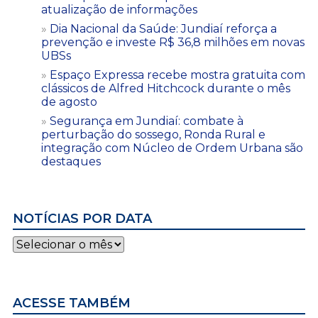
atualização de informações
Dia Nacional da Saúde: Jundiaí reforça a
prevenção e investe R$ 36,8 milhões em novas
UBSs
Espaço Expressa recebe mostra gratuita com
clássicos de Alfred Hitchcock durante o mês
de agosto
Segurança em Jundiaí: combate à
perturbação do sossego, Ronda Rural e
integração com Núcleo de Ordem Urbana são
destaques
NOTÍCIAS POR DATA
Notícias
por
data
ACESSE TAMBÉM