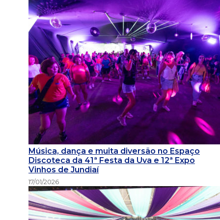
Música, dança e muita diversão no Espaço
Discoteca da 41ª Festa da Uva e 12ª Expo
Vinhos de Jundiaí
17/01/2026