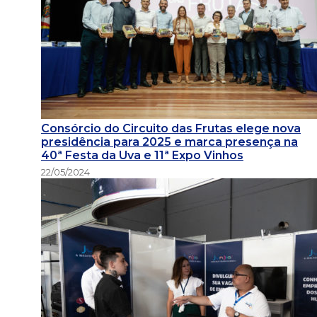
Consórcio do Circuito das Frutas elege nova
presidência para 2025 e marca presença na
40ª Festa da Uva e 11ª Expo Vinhos
22/05/2024