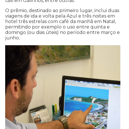
táxi em Galinhos, entre outras.
O prêmio, destinado ao primeiro lugar, inclui duas
viagens de ida e volta pela Azul e três noites em
hotel três estrelas com café da manhã em Natal,
permitindo por exemplo o uso entre quinta e
domingo (ou dias úteis) no período entre março e
junho.