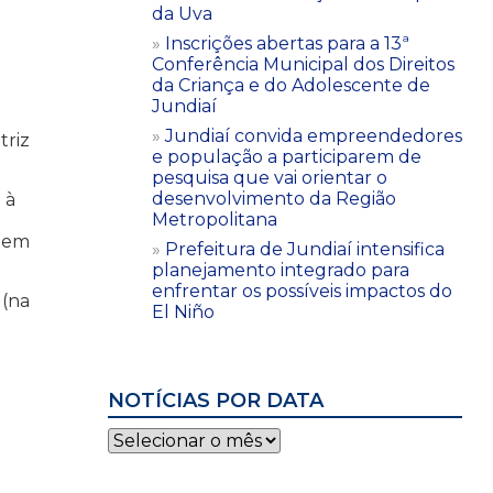
da Uva
Inscrições abertas para a 13ª
Conferência Municipal dos Direitos
da Criança e do Adolescente de
Jundiaí
Jundiaí convida empreendedores
triz
e população a participarem de
pesquisa que vai orientar o
desenvolvimento da Região
 à
Metropolitana
u em
Prefeitura de Jundiaí intensifica
planejamento integrado para
enfrentar os possíveis impactos do
 (na
El Niño
NOTÍCIAS POR DATA
Notícias
por
data