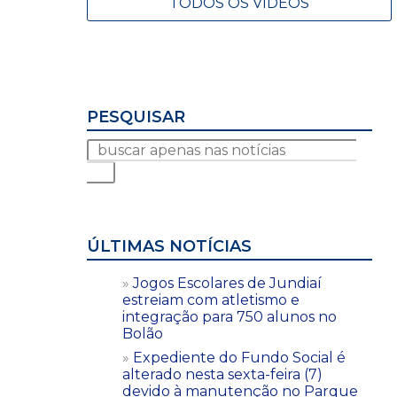
TODOS OS VÍDEOS
PESQUISAR
ÚLTIMAS NOTÍCIAS
Jogos Escolares de Jundiaí
estreiam com atletismo e
integração para 750 alunos no
Bolão
Expediente do Fundo Social é
alterado nesta sexta-feira (7)
devido à manutenção no Parque