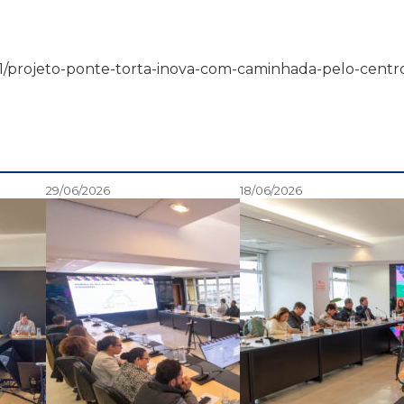
/11/11/projeto-ponte-torta-inova-com-caminhada-pelo-centr
29/06/2026
18/06/2026