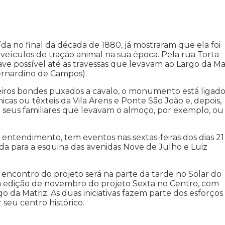
da no final da década de 1880, já mostraram que ela foi
veículos de tração animal na sua época. Pela rua Torta
ve possível até as travessas que levavam ao Largo da Ma
Bernardino de Campos).
imeiros bondes puxados a cavalo, o monumento está ligado
micas ou têxteis da Vila Arens e Ponte São João e, depois,
e seus familiares que levavam o almoço, por exemplo, o
ntendimento, tem eventos nas sextas-feiras dos dias 21
ada para a esquina das avenidas Nove de Julho e Luiz
 encontro do projeto será na parte da tarde no Solar do
, a edição de novembro do projeto Sexta no Centro, com
o da Matriz. As duas iniciativas fazem parte dos esforços
 seu centro histórico.