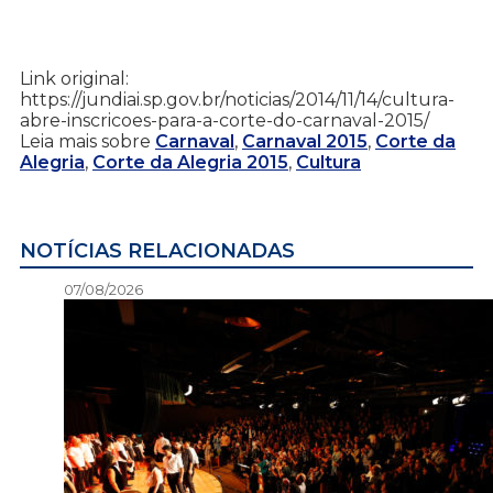
Link original:
https://jundiai.sp.gov.br/noticias/2014/11/14/cultura-
abre-inscricoes-para-a-corte-do-carnaval-2015/
Leia mais sobre
Carnaval
,
Carnaval 2015
,
Corte da
Alegria
,
Corte da Alegria 2015
,
Cultura
NOTÍCIAS RELACIONADAS
07/08/2026