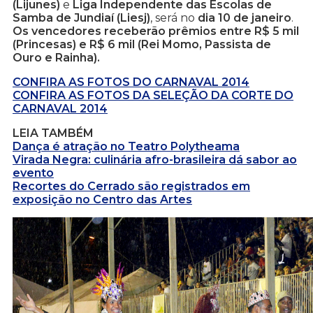
(Lijunes)
e
Liga Independente das Escolas de
Samba de Jundiaí (Liesj)
, será no
dia 10 de janeiro
.
Os vencedores receberão prêmios entre R$ 5 mil
(Princesas) e R$ 6 mil (Rei Momo, Passista de
Ouro e Rainha).
CONFIRA AS FOTOS DO CARNAVAL 2014
CONFIRA AS FOTOS DA SELEÇÃO DA CORTE DO
CARNAVAL 2014
LEIA TAMBÉM
Dança é atração no Teatro Polytheama
Virada Negra: culinária afro-brasileira dá sabor ao
evento
Recortes do Cerrado são registrados em
exposição no Centro das Artes