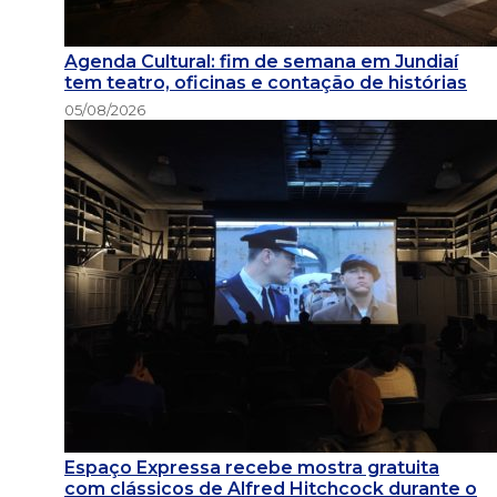
Agenda Cultural: fim de semana em Jundiaí
tem teatro, oficinas e contação de histórias
05/08/2026
Espaço Expressa recebe mostra gratuita
com clássicos de Alfred Hitchcock durante o