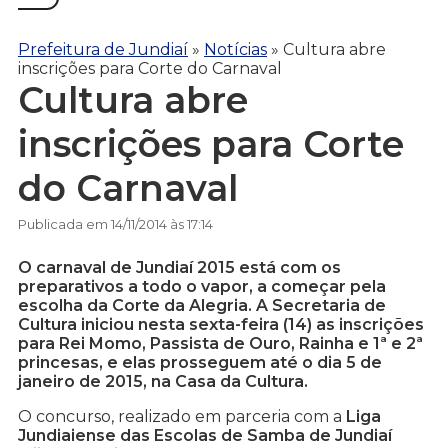
Prefeitura de Jundiaí
»
Notícias
»
Cultura abre
inscrições para Corte do Carnaval
Cultura abre
inscrições para Corte
do Carnaval
Publicada em 14/11/2014 às 17:14
O carnaval de Jundiaí 2015 está com os
preparativos a todo o vapor, a começar pela
escolha da Corte da Alegria. A Secretaria de
Cultura iniciou nesta sexta-feira (14) as inscrições
para Rei Momo, Passista de Ouro, Rainha e 1ª e 2ª
princesas, e elas prosseguem até o dia 5 de
janeiro de 2015, na Casa da Cultura.
O concurso, realizado em parceria com a
Liga
Jundiaiense das Escolas de Samba de Jundiaí