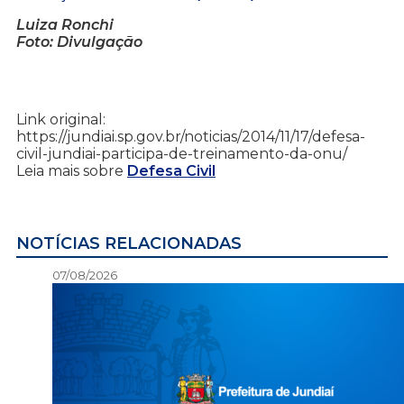
Luiza Ronchi
Foto: Divulgação
Link original:
https://jundiai.sp.gov.br/noticias/2014/11/17/defesa-
civil-jundiai-participa-de-treinamento-da-onu/
Leia mais sobre
Defesa Civil
NOTÍCIAS RELACIONADAS
07/08/2026