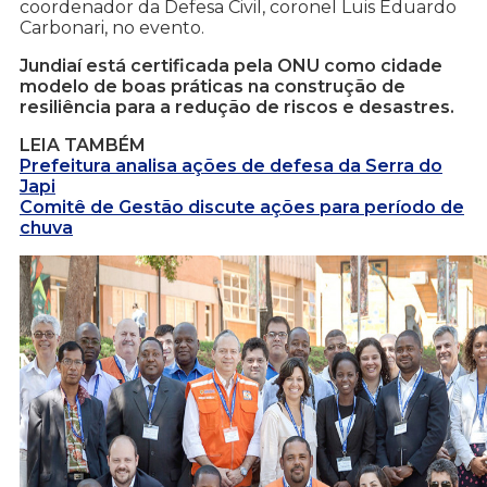
coordenador da Defesa Civil, coronel Luis Eduardo
Carbonari, no evento.
Jundiaí está certificada pela ONU como cidade
modelo de boas práticas na construção de
resiliência para a redução de riscos e desastres.
LEIA TAMBÉM
Prefeitura analisa ações de defesa da Serra do
Japi
Comitê de Gestão discute ações para período de
chuva