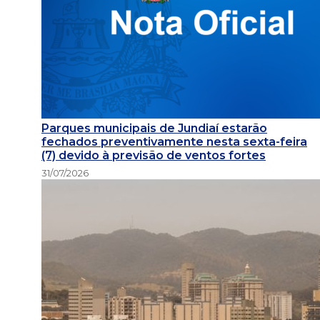
Parques municipais de Jundiaí estarão
fechados preventivamente nesta sexta-feira
(7) devido à previsão de ventos fortes
31/07/2026