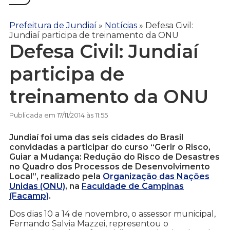
Prefeitura de Jundiaí
»
Notícias
»
Defesa Civil:
Jundiaí participa de treinamento da ONU
Defesa Civil: Jundiaí
participa de
treinamento da ONU
Publicada em 17/11/2014 às 11:55
Jundiaí foi uma das seis cidades do Brasil
convidadas a participar do curso “Gerir o Risco,
Guiar a Mudança: Redução do Risco de Desastres
no Quadro dos Processos de Desenvolvimento
Local”, realizado pela
Organização das Nações
Unidas (ONU)
, na
Faculdade de Campinas
(Facamp)
.
Dos dias 10 a 14 de novembro, o assessor municipal,
Fernando Salvia Mazzei, representou o