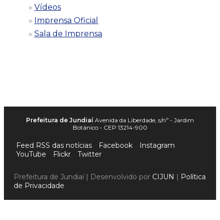
Vídeos
Imprensa Oficial
Sala de Imprensa
Prefeitura de Jundiaí
Avenida da Liberdade, s/nº - Jardim
Botânico - CEP 13214-900
Feed RSS das notícias
Facebook
Instagram
YouTube
Flickr
Twitter
Prefeitura de Jundiaí | Desenvolvido por
CIJUN
|
Política
de Privacidade