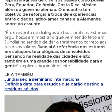
representantes de diversos países como Bolívia,
Peru, Equador, Colômbia, Costa Rica, México,
além do governo alemão. O encontro tem
objetivo de reforçar a troca de experiências
entre cidades latino-americanas e a Alemanha
sobre ao assunto.
“É um evento de diálogos de boas práticas. Estamos
orgulhosos em mostrar o que vem sendo feito em
Jundiaí no sentido de dar o tratamento correto aos
resíduos sólidos.
Jundiaí é referência dos estudos
em soluções tecnológicas desenvolvidos
pensando na realidade das cidades e isto
também é uma grande responsabilidade para a
gente
”, explicou Aguinaldo Leite.
LEIA TAMBÉM
Jundiaí sedia seminário internacional
Definida data para estudos que darão destino a
resíduos sólidos