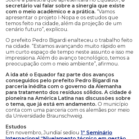
secretário vai falar sobre a sinergia que existe
com o meio acadêmico e a prática.
“Vamos
apresentar o projeto I-Nopa e os estudos que
temos feito na cidade, além da projeção de um
cenário futuro”, explicou.
O prefeito Pedro Bigardi enalteceu o trabalho feito
na cidade. “Estamos avançando muito rápido em
um curto espaço de tempo neste assunto e isso me
impressiona. Além do avanço tecnológico, temos a
preocupação com o meio ambiente”, afirmou.
A ida até o Equador faz parte dos avanços
conseguidos pelo prefeito Pedro Bigardi na
parceria inédita com o governo da Alemanha
para tratamento dos resíduos sólidos.
A cidade é
pioneira na América Latina nas discussões sobre
o tema, que já está em andamento.
O município
conta com uma parceria com os alemães por meio
da Universidade Braunschweig.
Estudos
Em novembro, Jundiaí sediou
1º Seminário
Internacional “Nivelamento técnico em gestão