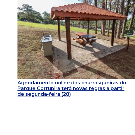
Agendamento online das churrasqueiras do
Parque Corrupira terá novas regras a partir
de segunda-feira (28)