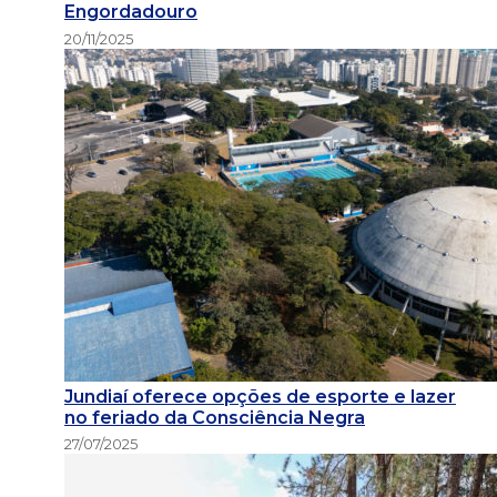
Engordadouro
20/11/2025
Jundiaí oferece opções de esporte e lazer
no feriado da Consciência Negra
27/07/2025