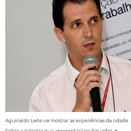
Aguinaldo Leite vai mostrar as experiências da cidade
Sobre a palestra que apresentará no Equador,
o