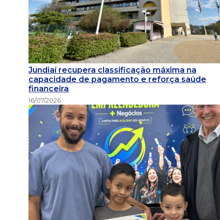
Jundiaí recupera classificação máxima na
capacidade de pagamento e reforça saúde
financeira
16/07/2026