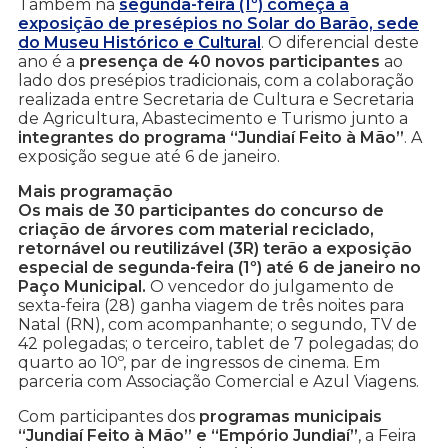
Também na
segunda-feira (1º) começa a
exposição de presépios no Solar do Barão, sede
do Museu Histórico e Cultural
. O diferencial deste
ano é a
presença de 40 novos participantes
ao
lado dos presépios tradicionais, com a colaboração
realizada entre Secretaria de Cultura e Secretaria
de Agricultura, Abastecimento e Turismo junto a
integrantes do programa “Jundiaí Feito à Mão”
. A
exposição segue até 6 de janeiro.
Mais programação
Os mais de 30 participantes do concurso de
criação de árvores com material reciclado,
retornável ou reutilizável (3R) terão a exposição
especial de segunda-feira (1º) até 6 de janeiro no
Paço Municipal.
O vencedor do julgamento de
sexta-feira (28) ganha viagem de três noites para
Natal (RN), com acompanhante; o segundo, TV de
42 polegadas; o terceiro, tablet de 7 polegadas; do
quarto ao 10º, par de ingressos de cinema. Em
parceria com Associação Comercial e Azul Viagens.
Com participantes dos
programas municipais
“Jundiaí Feito à Mão” e “Empório Jundiaí”
, a Feira