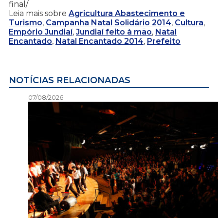
final/
Leia mais sobre
Agricultura Abastecimento e
Turismo
,
Campanha Natal Solidário 2014
,
Cultura
,
Empório Jundiaí
,
Jundiaí feito à mão
,
Natal
Encantado
,
Natal Encantado 2014
,
Prefeito
NOTÍCIAS RELACIONADAS
07/08/2026