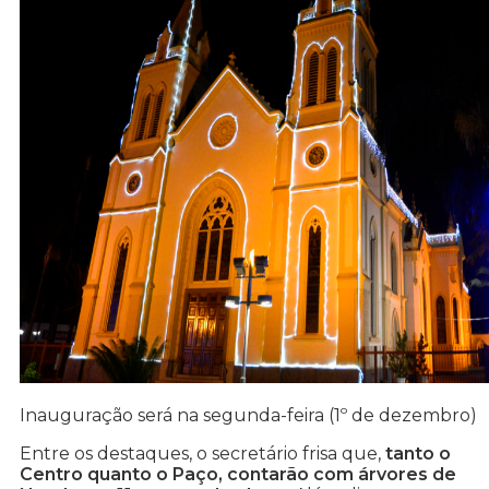
Inauguração será na segunda-feira (1º de dezembro)
Entre os destaques, o secretário frisa que,
tanto o
Centro quanto o Paço, contarão com árvores de