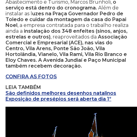
Abastecimento e Turismo, Marcos Brunholi,
o
serviço está dentro do cronograma.
Além de
instalar as l
uzes na Praça Governador Pedro de
Toledo e cuidar da montagem da casa do Papai
Noel
, a empresa contratada para o trabalho realiza
ainda a
instalação dos 348 enfeites (sinos, anjos,
estrelas e outros)
, reaproveitados da
Associação
Comercial e Empresarial (ACE), nas vias do
Centro, Vila Arens, Ponte São João, Vila
Hortolândia, Vianelo, Vila Rami, Vila Rio Branco e
Eloy Chaves. A Avenida Jundiaí e Paço Municipal
também recebem decoração.
CONFIRA AS FOTOS
LEIA TAMBÉM
São definidos melhores desenhos natalinos
Exposição de presépios será aberta dia 1º