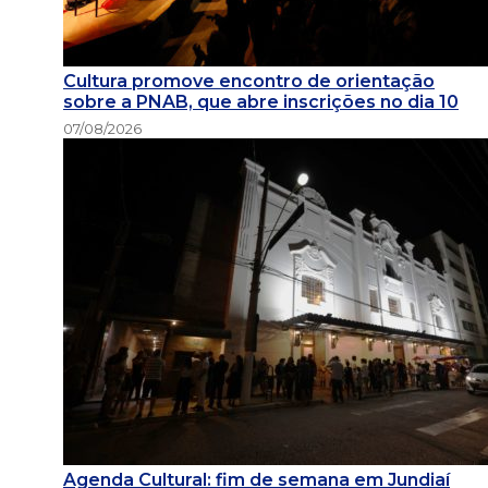
Cultura promove encontro de orientação
sobre a PNAB, que abre inscrições no dia 10
07/08/2026
Agenda Cultural: fim de semana em Jundiaí