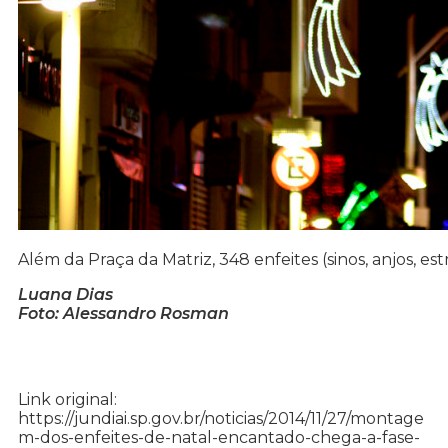
Além da Praça da Matriz, 348 enfeites (sinos, anjos, e
Luana Dias
Foto: Alessandro Rosman
Link original:
https://jundiai.sp.gov.br/noticias/2014/11/27/montage
m-dos-enfeites-de-natal-encantado-chega-a-fase-