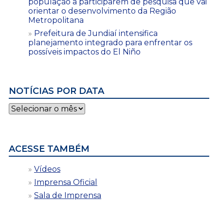
população a participarem de pesquisa que vai
orientar o desenvolvimento da Região
Metropolitana
Prefeitura de Jundiaí intensifica
planejamento integrado para enfrentar os
possíveis impactos do El Niño
NOTÍCIAS POR DATA
Notícias
por
data
ACESSE TAMBÉM
Vídeos
Imprensa Oficial
Sala de Imprensa