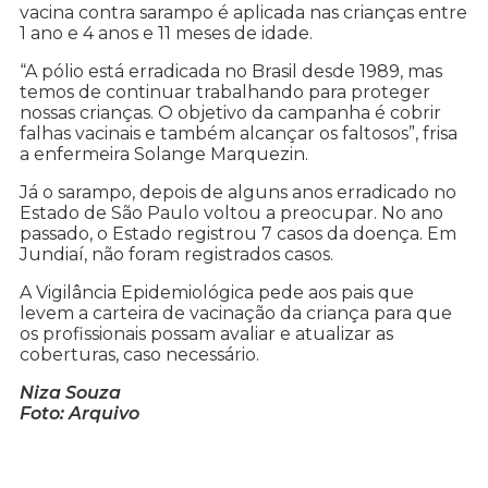
vacina contra sarampo é aplicada nas crianças entre
1 ano e 4 anos e 11 meses de idade.
“A pólio está erradicada no Brasil desde 1989, mas
temos de continuar trabalhando para proteger
nossas crianças. O objetivo da campanha é cobrir
falhas vacinais e também alcançar os faltosos”, frisa
a enfermeira Solange Marquezin.
Já o sarampo, depois de alguns anos erradicado no
Estado de São Paulo voltou a preocupar. No ano
passado, o Estado registrou 7 casos da doença. Em
Jundiaí, não foram registrados casos.
A Vigilância Epidemiológica pede aos pais que
levem a carteira de vacinação da criança para que
os profissionais possam avaliar e atualizar as
coberturas, caso necessário.
Niza Souza
Foto: Arquivo