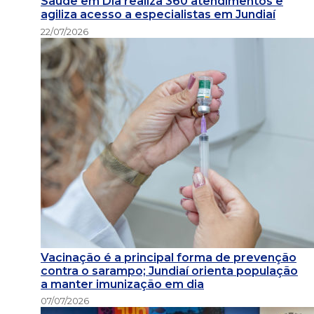
Saúde em Dia realiza 360 atendimentos e
agiliza acesso a especialistas em Jundiaí
22/07/2026
Vacinação é a principal forma de prevenção
contra o sarampo; Jundiaí orienta população
a manter imunização em dia
07/07/2026