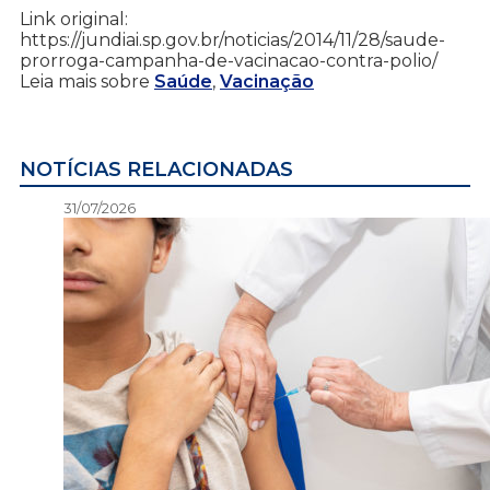
Link original:
https://jundiai.sp.gov.br/noticias/2014/11/28/saude-
prorroga-campanha-de-vacinacao-contra-polio/
Leia mais sobre
Saúde
,
Vacinação
NOTÍCIAS RELACIONADAS
31/07/2026