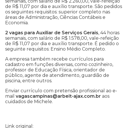
semanais, com salário de R$ 2.260,00, vale-refeição
de R$ 11,07 por dia e auxílio transporte. São pedidos
os seguintes requisitos: superior completo nas
áreas de Administração, Ciências Contábeis e
Economia.
2 vagas para Auxiliar de Serviços Gerais
, 44 horas
semanais, com salário de R$ 1.578,00, vale-refeição
de R$ 11,07 por dia e auxílio transporte. É pedido o
seguinte requisitos: Ensino Médio Completo.
A empresa também recebe currículos para
cadastro em funções diversas, como cozinheiro,
professor de Educação Física, orientador de
público, agente de atendimento, guardião de
piscina, entre outros.
Enviar currículo com pretensão profissional ao e-
mail
vagascampinas@arbeit-ajax.com.br
aos
cuidados de Michele.
Link original: