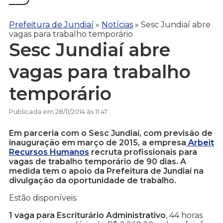
Prefeitura de Jundiaí
»
Notícias
»
Sesc Jundiaí abre
vagas para trabalho temporário
Sesc Jundiaí abre
vagas para trabalho
temporário
Publicada em 28/11/2014 às 11:47
Em parceria com o Sesc Jundiaí, com previsão de
inauguração em março de 2015, a empresa
Arbeit
Recursos Humanos
recruta profissionais para
vagas de trabalho temporário de 90 dias. A
medida tem o apoio da Prefeitura de Jundiaí na
divulgação da oportunidade de trabalho.
Estão disponíveis:
1 vaga para Escriturário Administrativo
, 44 horas