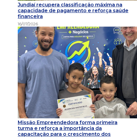
Jundiaí recupera classificação máxima na
capacidade de pagamento e reforça saúde
financeira
16/07/2026
Missão Empreendedora forma primeira
turma e reforça a importância da
capacitação para o crescimento dos