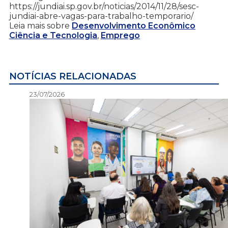
https://jundiai.sp.gov.br/noticias/2014/11/28/sesc-
jundiai-abre-vagas-para-trabalho-temporario/
Leia mais sobre
Desenvolvimento Econômico
Ciência e Tecnologia
,
Emprego
NOTÍCIAS RELACIONADAS
23/07/2026