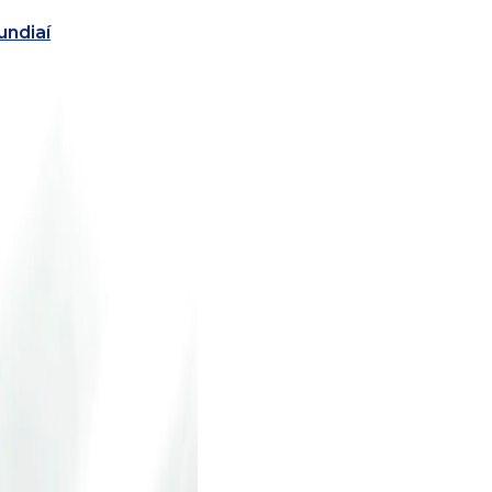
undiaí