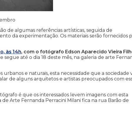
ezembro
ão de algumas referências artísticas, seguida de
to da experimentação. Os materiais serão fornecidos 
o, às 14h
, com o fotógrafo Edson Aparecido Vieira Filh
e segue até o dia 18 deste mês, na galeria de arte Ferna
s urbanos e naturais, esta necessidade que a sociedade 
alar de alguns arquitetos e artistas preocupados com es
otógrafo é que os interessados levem imagens com esta
 de Arte Fernanda Perracini Milani fica na rua Barão de