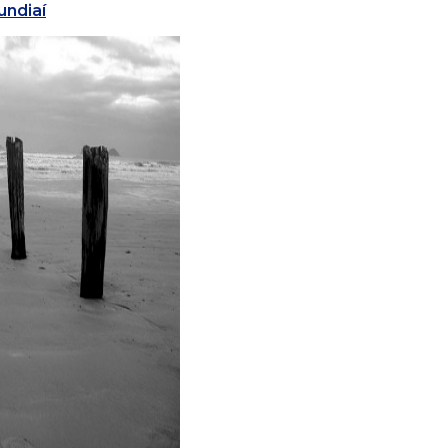
undiaí