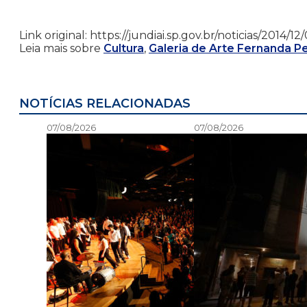
Link original: https://jundiai.sp.gov.br/noticias/2014/
Leia mais sobre
Cultura
,
Galeria de Arte Fernanda Per
NOTÍCIAS RELACIONADAS
07/08/2026
07/08/2026