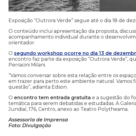
Exposição “Outrora Verde” segue até o dia 18 de d
O conteúdo inclui apresentação da proposta, discuss
acompanhamento individual durante o desenvolvimen
orientador.
O
segundo workshop ocorre no dia 13 de dezembr
encontro faz parte da exposição “Outrora Verde”, qu
Perracini Milani.
“Vamos conversar sobre esta relação entre os espaço
em trazer para perto este ambiente natural. Vamos f
questão”, adianta Edson.
O
encontro tem entrada gratuita
e a sugestão do f
temática para serem debatidas e estudadas. A Galeria
Jundiaí, 176, Centro, anexo ao Teatro Polytheama.
Assessoria de Imprensa
Foto: Divulgação