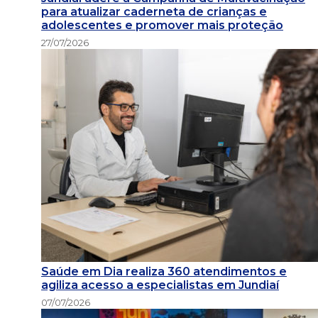
para atualizar caderneta de crianças e
adolescentes e promover mais proteção
27/07/2026
Saúde em Dia realiza 360 atendimentos e
agiliza acesso a especialistas em Jundiaí
07/07/2026