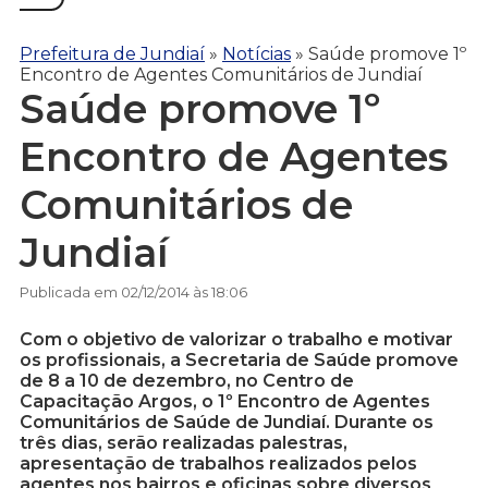
Prefeitura de Jundiaí
»
Notícias
»
Saúde promove 1º
Encontro de Agentes Comunitários de Jundiaí
Saúde promove 1º
Encontro de Agentes
Comunitários de
Jundiaí
Publicada em 02/12/2014 às 18:06
Com o objetivo de valorizar o trabalho e motivar
os profissionais, a Secretaria de Saúde promove
de 8 a 10 de dezembro, no Centro de
Capacitação Argos, o 1º Encontro de Agentes
Comunitários de Saúde de Jundiaí. Durante os
três dias, serão realizadas palestras,
apresentação de trabalhos realizados pelos
agentes nos bairros e oficinas sobre diversos