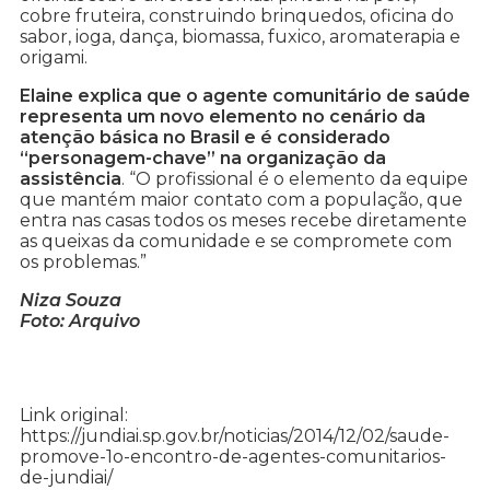
cobre fruteira, construindo brinquedos, oficina do
sabor, ioga, dança, biomassa, fuxico, aromaterapia e
origami.
Elaine explica que o agente comunitário de saúde
representa um novo elemento no cenário da
atenção básica no Brasil e é considerado
“personagem-chave” na organização da
assistência
. “O profissional é o elemento da equipe
que mantém maior contato com a população, que
entra nas casas todos os meses recebe diretamente
as queixas da comunidade e se compromete com
os problemas.”
Niza Souza
Foto: Arquivo
Link original:
https://jundiai.sp.gov.br/noticias/2014/12/02/saude-
promove-1o-encontro-de-agentes-comunitarios-
de-jundiai/