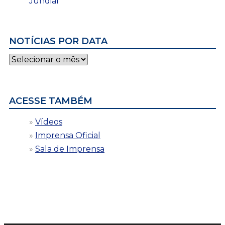
Jundiaí
NOTÍCIAS POR DATA
Notícias
por
data
ACESSE TAMBÉM
Vídeos
Imprensa Oficial
Sala de Imprensa