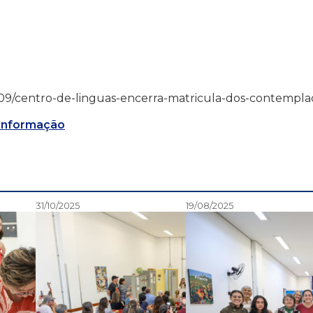
4/12/09/centro-de-linguas-encerra-matricula-dos-contempla
 Informação
31/10/2025
19/08/2025