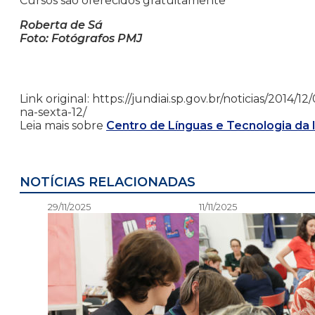
Cursos são oferecidos gratuitamente
Roberta de Sá
Foto: Fotógrafos PMJ
Link original: https://jundiai.sp.gov.br/noticias/201
na-sexta-12/
Leia mais sobre
Centro de Línguas e Tecnologia da
NOTÍCIAS RELACIONADAS
29/11/2025
11/11/2025