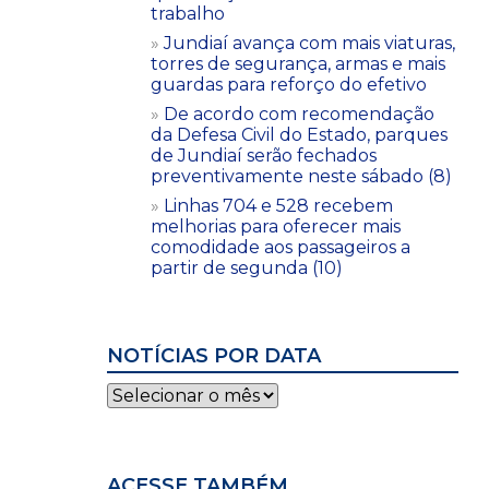
trabalho
Jundiaí avança com mais viaturas,
torres de segurança, armas e mais
guardas para reforço do efetivo
De acordo com recomendação
da Defesa Civil do Estado, parques
de Jundiaí serão fechados
preventivamente neste sábado (8)
Linhas 704 e 528 recebem
melhorias para oferecer mais
comodidade aos passageiros a
partir de segunda (10)
NOTÍCIAS POR DATA
Notícias
por
data
ACESSE TAMBÉM