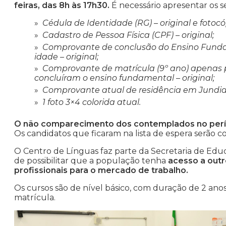
feiras, das 8h às 17h30.
É necessário apresentar os 
Cédula de Identidade (RG) – original e fotocó
Cadastro de Pessoa Física (CPF) – original;
Comprovante de conclusão do Ensino Funda
idade – original;
Comprovante de matrícula (9º ano) apenas 
concluíram o ensino fundamental – original;
Comprovante atual de residência em Jundiaí,
1 foto 3×4 colorida atual.
O não comparecimento dos contemplados no períod
Os candidatos que ficaram na lista de espera serão co
O Centro de Línguas faz parte da Secretaria de Edu
de possibilitar que a população tenha
acesso a outro
profissionais para o mercado de trabalho.
Os cursos são de nível básico, com duração de 2 anos
matrícula.