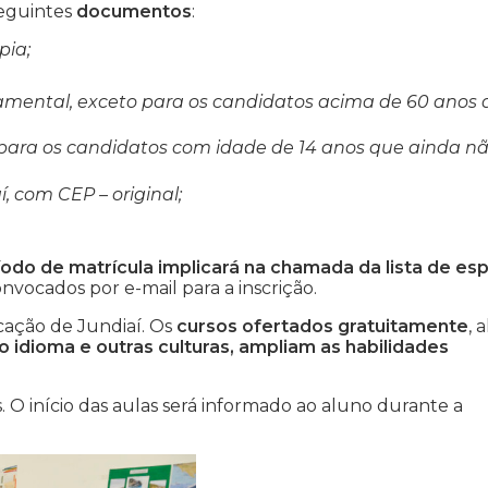
seguintes
documentos
:
pia;
mental, exceto para os candidatos acima de 60 anos 
para os candidatos com idade de 14 anos que ainda n
 com CEP – original;
o de matrícula implicará na chamada da lista de esp
nvocados por e-mail para a inscrição.
cação de Jundiaí. Os
cursos ofertados gratuitamente
, 
 idioma e outras culturas, ampliam as habilidades
. O início das aulas será informado ao aluno durante a