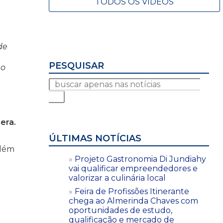
TODOS OS VÍDEOS
de
PESQUISAR
ão
era.
ÚLTIMAS NOTÍCIAS
além
Projeto Gastronomia Di Jundiahy
vai qualificar empreendedores e
valorizar a culinária local
Feira de Profissões Itinerante
chega ao Almerinda Chaves com
oportunidades de estudo,
qualificação e mercado de