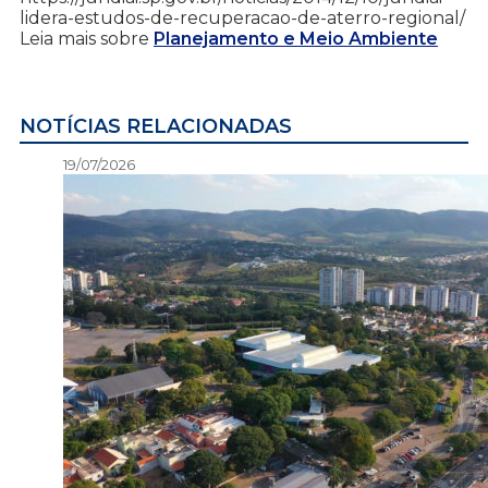
lidera-estudos-de-recuperacao-de-aterro-regional/
Leia mais sobre
Planejamento e Meio Ambiente
NOTÍCIAS RELACIONADAS
19/07/2026