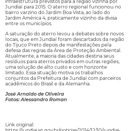
infraestrutura previstos para a região vizinha por
Jundiaí para 2015. O aterro regional funcionou no
bairro varzino do Jardim Boa Vista, ao lado do
Jardim América 4, praticamente vizinho da divisa
entre os municípios.
A saturação do aterro levou a debates sobre novos
locais, que em Jundiaí foram descartados da região
do Tijuco Preto depois de manifestações pela
defesa das regras da Área de Proteção Ambiental.
Atualmente, a maioria das cidades destina seus
resíduos para aterros privados em outras regiões,
uma solução de alto custo e com horizonte
limitado. Essa situação motiva os trabalhos
conjuntos da Prefeitura de Jundiaí com parceiros
acadêmicos do Brasil e da Alemanha.
José Arnaldo de Oliveira
Fotos: Alessandro Roman
Link original:
https://jundiai.sp.gov.br/noticias/2014/12/10/jundiai-