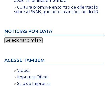
apoio às famílias em Jundiaí
Cultura promove encontro de orientação
sobre a PNAB, que abre inscrições no dia 10
NOTÍCIAS POR DATA
Notícias
por
data
ACESSE TAMBÉM
Vídeos
Imprensa Oficial
Sala de Imprensa