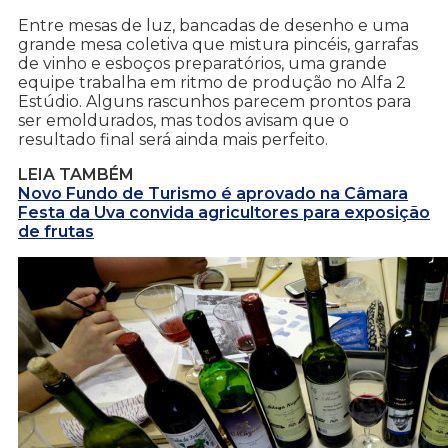
Entre mesas de luz, bancadas de desenho e uma
grande mesa coletiva que mistura pincéis, garrafas
de vinho e esboços preparatórios, uma grande
equipe trabalha em ritmo de produção no Alfa 2
Estúdio. Alguns rascunhos parecem prontos para
ser emoldurados, mas todos avisam que o
resultado final será ainda mais perfeito.
LEIA TAMBÉM
Novo Fundo de Turismo é aprovado na Câmara
Festa da Uva convida agricultores para exposição
de frutas