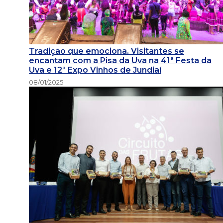
Tradição que emociona. Visitantes se
encantam com a Pisa da Uva na 41ª Festa da
Uva e 12ª Expo Vinhos de Jundiaí
08/01/2025