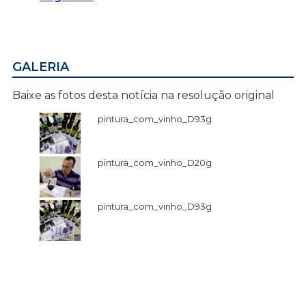
GALERIA
Baixe as fotos desta notícia na resolução original
pintura_com_vinho_D93g
pintura_com_vinho_D20g
pintura_com_vinho_D93g