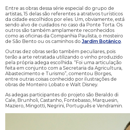
Entre as obras dessa série especial do grupo de
artistas, 15 delas são referentes a atrativos turísticos
da cidade escolhidos por eles. Um, obviamente, está
sendo alvo de cuidados no caso da Ponte Torta. Os
outros são também amplamente reconhecidos
como as oficinas da Companhia Paulista, o mosteiro
de São Bento ou os caminhos do
Jardim Botânico
.
Outras dez obras serão também peculiares, pois
terão a arte retratada utilizando o vinho produzido
pela própria adega escolhida. “Foi uma articulação
feita em conjunto com a Secretaria da Agricultura,
Abastecimento e Turismo”, comentou Borges,
entre outras coisas conhecido por ilustrações de
obras de Monteiro Lobato e Walt Disney.
As adegas participantes do projeto são Beraldo di
Cale, Brunholi, Castanho, Fontebasso, Marquesin,
Maziero, Mingotti, Negrini, Português e Vendramin.