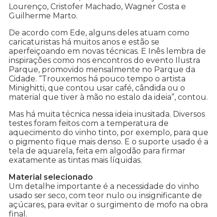
Lourenço, Cristofer Machado, Wagner Costa e
Guilherme Marto.
De acordo com Ede, alguns deles atuam como
caricaturistas há muitos anos e estão se
aperfeiçoando em novas técnicas. E Inês lembra de
inspirações como nos encontros do evento Ilustra
Parque, promovido mensalmente no Parque da
Cidade. “Trouxemos há pouco tempo o artista
Minighitti, que contou usar café, cândida ou o
material que tiver à mão no estalo da ideia”, contou.
Mas há muita técnica nessa ideia inusitada. Diversos
testes foram feitos com a temperatura de
aquecimento do vinho tinto, por exemplo, para que
o pigmento fique mais denso. E o suporte usado é a
tela de aquarela, feita em algodão para firmar
exatamente as tintas mais líquidas.
Material selecionado
Um detalhe importante é a necessidade do vinho
usado ser seco, com teor nulo ou insignificante de
açúcares, para evitar o surgimento de mofo na obra
final.