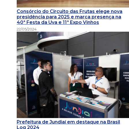
Consórcio do Circuito das Frutas elege nova
presidência para 2025 e marca presença na
40ª Festa da Uva e 11ª Expo Vinhos
22/05/2024
Prefeitura de Jundiaí em destaque na Brasil
Log 2024