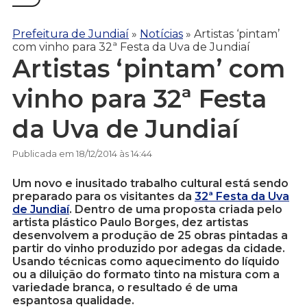
Prefeitura de Jundiaí
»
Notícias
»
Artistas ‘pintam’
com vinho para 32ª Festa da Uva de Jundiaí
Artistas ‘pintam’ com
vinho para 32ª Festa
da Uva de Jundiaí
Publicada em 18/12/2014 às 14:44
Um novo e inusitado trabalho cultural está sendo
preparado para os visitantes da
32ª Festa da Uva
de Jundiaí
. Dentro de uma proposta criada pelo
artista plástico Paulo Borges, dez artistas
desenvolvem a produção de 25 obras pintadas a
partir do vinho produzido por adegas da cidade.
Usando técnicas como aquecimento do líquido
ou a diluição do formato tinto na mistura com a
variedade branca, o resultado é de uma
espantosa qualidade.