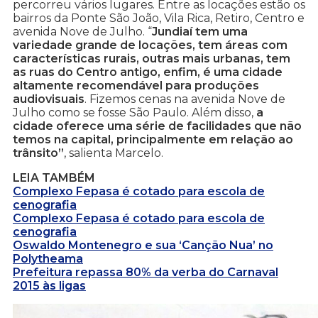
percorreu vários lugares. Entre as locações estão os
bairros da Ponte São João, Vila Rica, Retiro, Centro e
avenida Nove de Julho. “
Jundiaí tem uma
variedade grande de locações, tem áreas com
características rurais, outras mais urbanas, tem
as ruas do Centro antigo, enfim, é uma cidade
altamente recomendável para produções
audiovisuais
. Fizemos cenas na avenida Nove de
Julho como se fosse São Paulo. Além disso,
a
cidade oferece uma série de facilidades que não
temos na capital, principalmente em relação ao
trânsito”
, salienta Marcelo.
LEIA TAMBÉM
Complexo Fepasa é cotado para escola de
cenografia
Complexo Fepasa é cotado para escola de
cenografia
Oswaldo Montenegro e sua ‘Canção Nua’ no
Polytheama
Prefeitura repassa 80% da verba do Carnaval
2015 às ligas