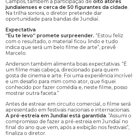
Campos, também a participação de
oito atores
jundiaienses e cerca de 50 figurantes da cidade
.
Na trilha sonora, o diretor pretende dar
oportunidade para bandas de Jundiaí.
Expectativa
“Eu te levo” promete surpreender.
“Estou feliz
com o resultado, o material ficou lindo e tudo
indica que será um belo filme de arte”, prevê
Marcelo.
Anderson também alimenta boas expectativas. “É
um filme mais cabeça, direcionado para quem
gosta de cinema e arte. Foi uma experiência incrível
e um desafio para mim como ator, que fiquei
conhecido por fazer comédia e, neste filme, posso
mostrar outra faceta.”
Antes de estrear em circuito comercial, o filme será
apresentado em festivais nacionais e internacionais.
A pré-estreia em Jundiaí está garantida
. “Assumi o
compromisso de fazer a pré-estreia em Jundiaí no
final do ano que vem, após a exibição nos festivais”,
finaliza o diretor.