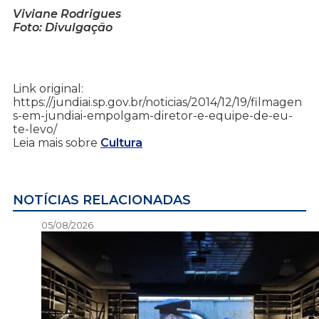
Viviane Rodrigues
Foto: Divulgação
Link original:
https://jundiai.sp.gov.br/noticias/2014/12/19/filmagen
s-em-jundiai-empolgam-diretor-e-equipe-de-eu-
te-levo/
Leia mais sobre
Cultura
NOTÍCIAS RELACIONADAS
05/08/2026