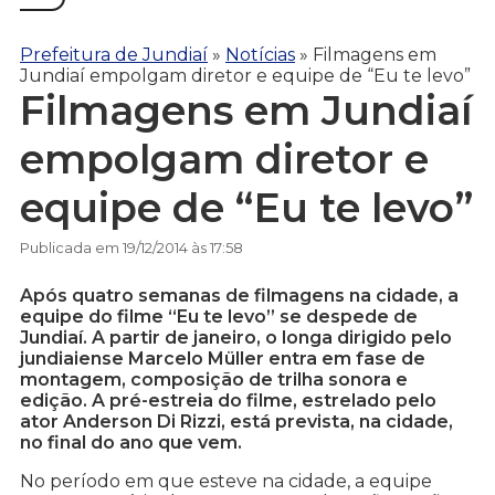
Prefeitura de Jundiaí
»
Notícias
»
Filmagens em
Jundiaí empolgam diretor e equipe de “Eu te levo”
Filmagens em Jundiaí
empolgam diretor e
equipe de “Eu te levo”
Publicada em 19/12/2014 às 17:58
Após quatro semanas de filmagens na cidade, a
equipe do filme “Eu te levo” se despede de
Jundiaí. A partir de janeiro, o longa dirigido pelo
jundiaiense Marcelo Müller entra em fase de
montagem, composição de trilha sonora e
edição. A pré-estreia do filme, estrelado pelo
ator Anderson Di Rizzi, está prevista, na cidade,
no final do ano que vem.
No período em que esteve na cidade, a equipe