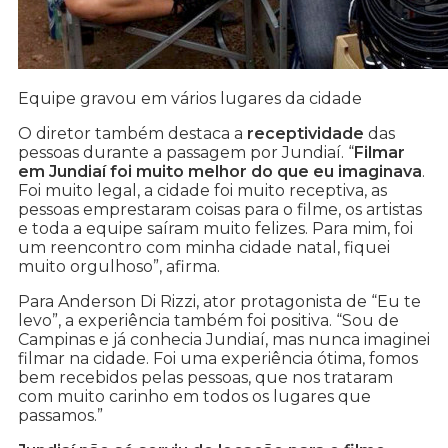
Equipe gravou em vários lugares da cidade
O diretor também destaca a
receptividade
das
pessoas durante a passagem por Jundiaí. “
Filmar
em Jundiaí foi muito melhor do que eu imaginava
.
Foi muito legal, a cidade foi muito receptiva, as
pessoas emprestaram coisas para o filme, os artistas
e toda a equipe saíram muito felizes. Para mim, foi
um reencontro com minha cidade natal, fiquei
muito orgulhoso”, afirma.
Para Anderson Di Rizzi, ator protagonista de “Eu te
levo”, a experiência também foi positiva. “Sou de
Campinas e já conhecia Jundiaí, mas nunca imaginei
filmar na cidade. Foi uma experiência ótima, fomos
bem recebidos pelas pessoas, que nos trataram
com muito carinho em todos os lugares que
passamos.”