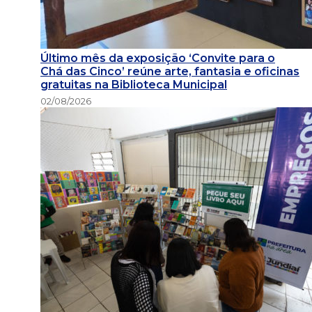
Último mês da exposição ‘Convite para o
Chá das Cinco’ reúne arte, fantasia e oficinas
gratuitas na Biblioteca Municipal
02/08/2026