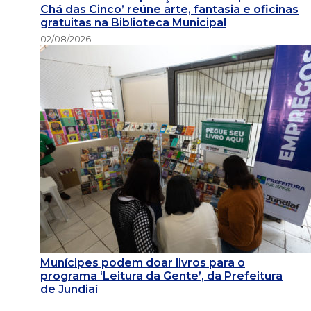
Chá das Cinco’ reúne arte, fantasia e oficinas
gratuitas na Biblioteca Municipal
02/08/2026
Munícipes podem doar livros para o
programa ‘Leitura da Gente’, da Prefeitura
de Jundiaí