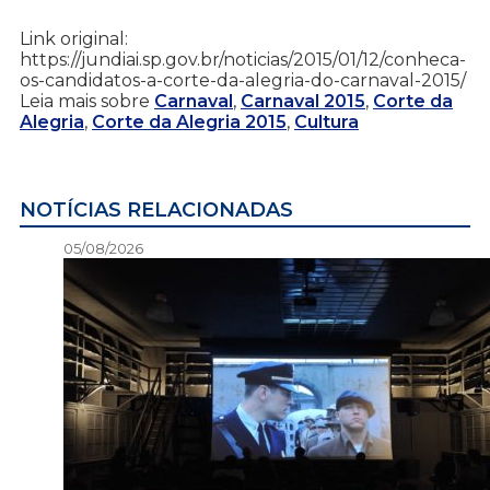
Link original:
https://jundiai.sp.gov.br/noticias/2015/01/12/conheca-
os-candidatos-a-corte-da-alegria-do-carnaval-2015/
Leia mais sobre
Carnaval
,
Carnaval 2015
,
Corte da
Alegria
,
Corte da Alegria 2015
,
Cultura
NOTÍCIAS RELACIONADAS
05/08/2026