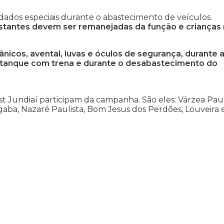
ados especiais durante o abastecimento de veículos.
estantes devem ser remanejadas da função e crianças
nicos, avental, luvas e óculos de segurança, durante 
 tanque com trena e durante o desabastecimento do
t Jundiaí participam da campanha. São eles: Várzea Paul
ngaba, Nazaré Paulista, Bom Jesus dos Perdões, Louveira 