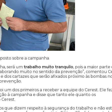
o posto sobre a campanha
nha, será um
trabalho muito tranquilo
, pois a maior parte
laborando muito no sentido da prevenção”, comentou Ce
e dos cartazes que serão afixados próximo às bombas n
 prevenção.
oi um dos primeiros a receber a equipe do Cerest. Ele fe
ão à campanha e disse que tanto ele quanto os
 Cerest.
os que dizem respeito à segurança do trabalho e não es