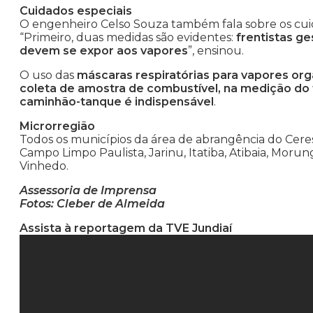
Cuidados especiais
O engenheiro Celso Souza também fala sobre os cuid
“Primeiro, duas medidas são evidentes:
frentistas g
devem se expor aos vapores
”, ensinou.
O uso das
máscaras respiratórias para vapores orgâ
coleta de amostra de combustível, na medição do
caminhão-tanque é indispensável
.
Microrregião
Todos os municípios da área de abrangência do Ceres
Campo Limpo Paulista, Jarinu, Itatiba, Atibaia, Moru
Vinhedo.
Assessoria de Imprensa
Fotos: Cleber de Almeida
Assista à reportagem da TVE Jundiaí