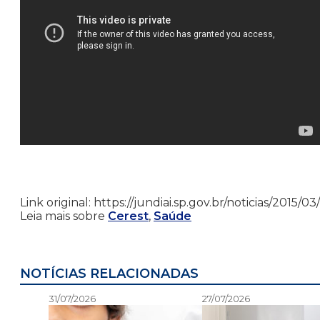
Link original: https://jundiai.sp.gov.br/noticias/2015
Leia mais sobre
Cerest
,
Saúde
NOTÍCIAS RELACIONADAS
31/07/2026
27/07/2026