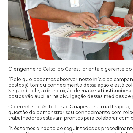
O engenheiro Celso, do Cerest, orienta o gerente d
“Pelo que podemos observar neste início da campa
postos já tomou conhecimento dessa ação e está co
Segundo ele, a distribuição de
material institucional
postos vão auxiliar na divulgação dessas medidas de
O gerente do Auto Posto Guapeva, na rua Itirapina, f
questão de demonstrar seu conhecimento com relaç
trabalhadores estavam prontos para colaborar com o
“Nós temos o hábito de seguir todos os procediment