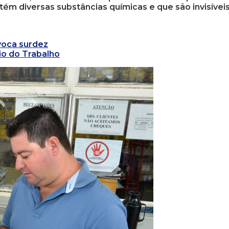
tém diversas substâncias químicas e que são invisívei
voca surdez
io do Trabalho