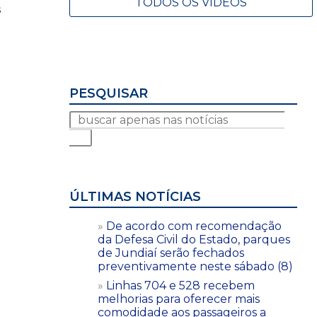
TODOS OS VÍDEOS
s
PESQUISAR
ÚLTIMAS NOTÍCIAS
De acordo com recomendação
da Defesa Civil do Estado, parques
de Jundiaí serão fechados
preventivamente neste sábado (8)
Linhas 704 e 528 recebem
melhorias para oferecer mais
comodidade aos passageiros a