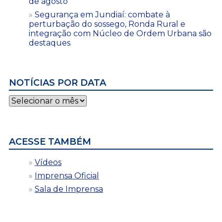
de agosto
Segurança em Jundiaí: combate à
perturbação do sossego, Ronda Rural e
integração com Núcleo de Ordem Urbana são
destaques
NOTÍCIAS POR DATA
Notícias
por
data
ACESSE TAMBÉM
Vídeos
Imprensa Oficial
Sala de Imprensa