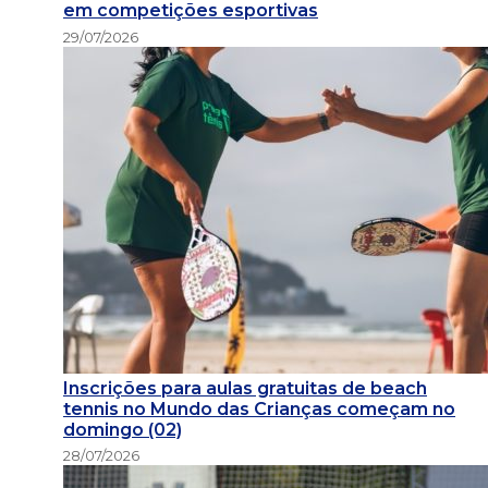
em competições esportivas
29/07/2026
Inscrições para aulas gratuitas de beach
tennis no Mundo das Crianças começam no
domingo (02)
28/07/2026