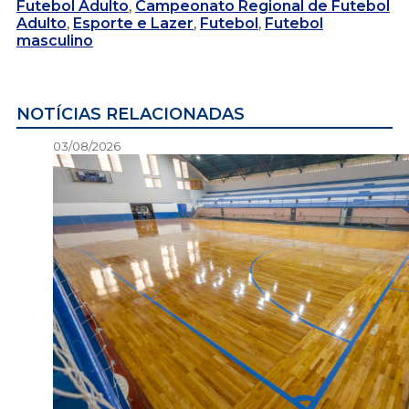
Futebol Adulto
,
Campeonato Regional de Futebol
Adulto
,
Esporte e Lazer
,
Futebol
,
Futebol
masculino
NOTÍCIAS RELACIONADAS
03/08/2026