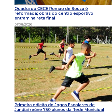
Quadra do CECE Romão de Souza é
reformada; obras do centro esportivo
entram na reta final
01/08/2026
Primeira edição do Jogos Escolares de
Jundiaí reúne 750 alunos da Rede Municipal