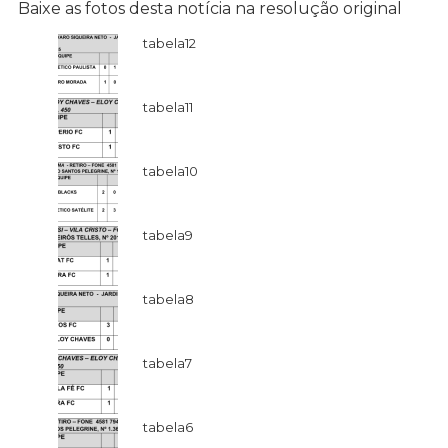
Baixe as fotos desta notícia na resolução original
tabela12
tabela11
tabela10
tabela9
tabela8
tabela7
tabela6