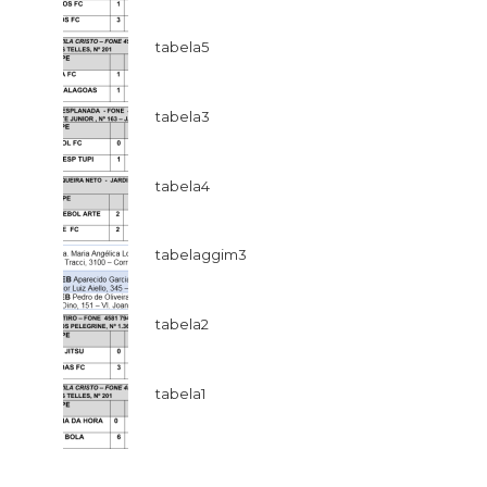
tabela5
tabela3
tabela4
tabelaggim3
tabela2
tabela1