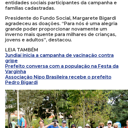
entidades sociais participantes da campanha e
famílias cadastradas.
Presidente do Fundo Social, Margarete Bigardi
agradeceu as doações. “Para nós é uma alegria
grande poder proporcionar novamente um
inverno mais quente para milhares de crianças,
jovens e adultos”, destacou.
LEIA TAMBÉM
Jundiaí inicia a campanha de vacinação contra
gripe
Prefeito conversa com a população na Festa da
Varginha
Associação Nipo Brasileira recebe o prefeito
Pedro Bigardi