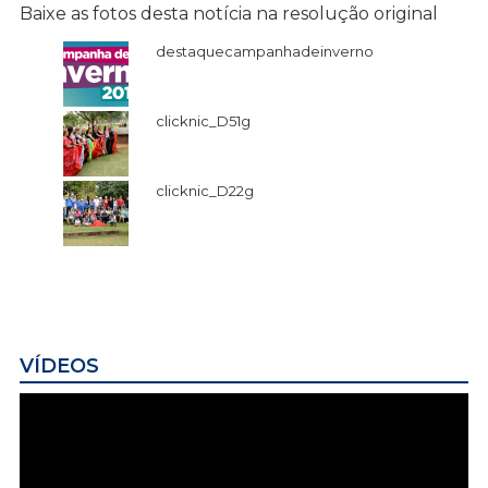
Baixe as fotos desta notícia na resolução original
destaquecampanhadeinverno
clicknic_D51g
clicknic_D22g
VÍDEOS