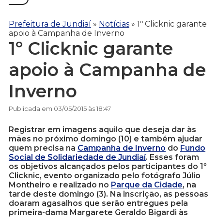
Prefeitura de Jundiaí
»
Notícias
»
1º Clicknic garante
apoio à Campanha de Inverno
1º Clicknic garante
apoio à Campanha de
Inverno
Publicada em 03/05/2015 às 18:47
Registrar em imagens aquilo que deseja dar às
mães no próximo domingo (10) e também ajudar
quem precisa na
Campanha de Inverno
do
Fundo
Social de Solidariedade de Jundiaí
. Esses foram
os objetivos alcançados pelos participantes do 1º
Clicknic, evento organizado pelo fotógrafo Júlio
Montheiro e realizado no
Parque da Cidade
, na
tarde deste domingo (3). Na inscrição, as pessoas
doaram agasalhos que serão entregues pela
primeira-dama Margarete Geraldo Bigardi às