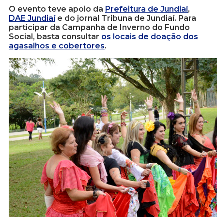
O evento teve apoio da
Prefeitura de Jundiaí
,
DAE Jundiaí
e do jornal Tribuna de Jundiaí. Para
participar da Campanha de Inverno do Fundo
Social, basta consultar
os locais de doação dos
agasalhos e cobertores
.