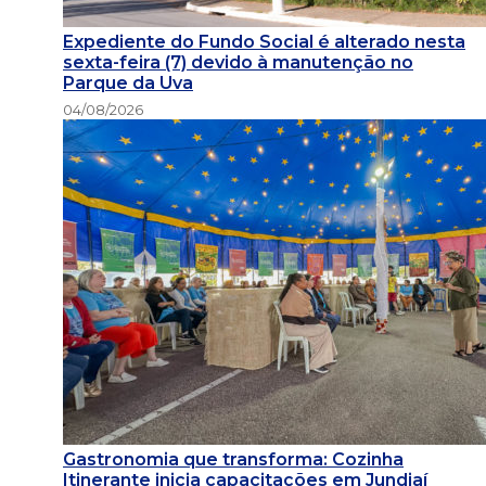
Expediente do Fundo Social é alterado nesta
sexta-feira (7) devido à manutenção no
Parque da Uva
04/08/2026
Gastronomia que transforma: Cozinha
Itinerante inicia capacitações em Jundiaí