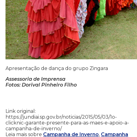
Apresentação de dança do grupo Zingara
Assessoria de Imprensa
Fotos: Dorival Pinheiro Filho
Link original:
https://jundiai.sp.gov.br/noticias/2015/05/03/1o-
clicknic-garante-presente-para-as-maes-e-apoio-a-
campanha-de-inverno/
Leia mais sobre
Campanha de Inverno
,
Campanha