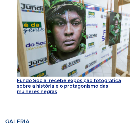
Fundo Social recebe exposição fotográfica
sobre a história e o protagonismo das
mulheres negras
GALERIA