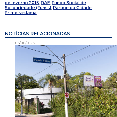
de Inverno 2015
,
DAE
,
Fundo Social de
Solidariedade (Funss)
,
Parque da Cidade
,
Primeira-dama
NOTÍCIAS RELACIONADAS
06/08/2026