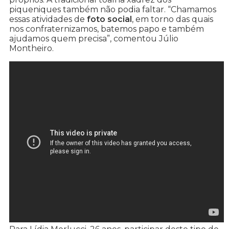
piqueniques também não podia faltar. “Chamamos
essas atividades de
foto social
, em torno das quais
nos confraternizamos, batemos papo e também
ajudamos quem precisa”, comentou Júlio
Montheiro.