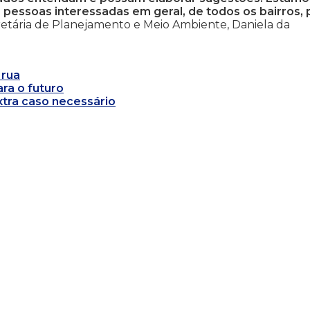
essoas interessadas em geral, de todos os bairros, 
cretária de Planejamento e Meio Ambiente, Daniela da
 rua
ra o futuro
xtra caso necessário