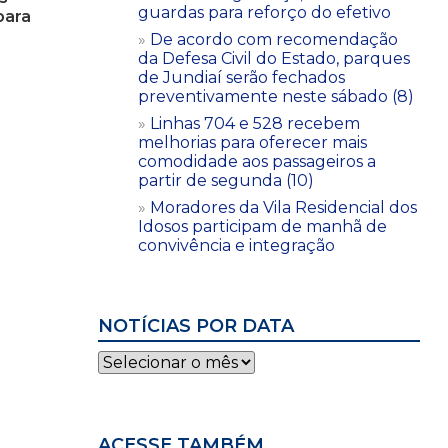
guardas para reforço do efetivo
para
De acordo com recomendação
da Defesa Civil do Estado, parques
de Jundiaí serão fechados
preventivamente neste sábado (8)
Linhas 704 e 528 recebem
melhorias para oferecer mais
comodidade aos passageiros a
partir de segunda (10)
Moradores da Vila Residencial dos
Idosos participam de manhã de
convivência e integração
NOTÍCIAS POR DATA
Notícias
por
data
ACESSE TAMBÉM