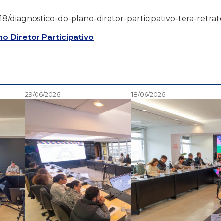
05/18/diagnostico-do-plano-diretor-participativo-tera-retrat
no Diretor Participativo
29/06/2026
18/06/2026