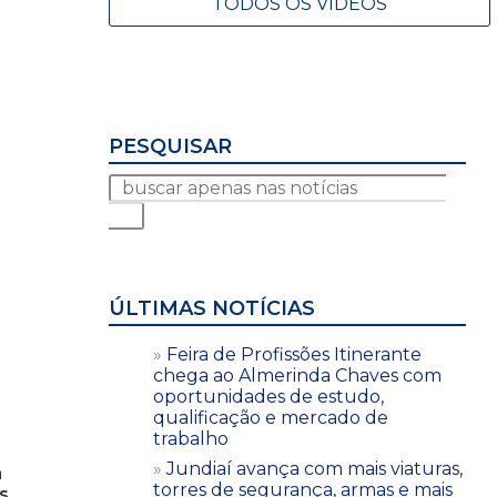
TODOS OS VÍDEOS
PESQUISAR
ÚLTIMAS NOTÍCIAS
Feira de Profissões Itinerante
chega ao Almerinda Chaves com
oportunidades de estudo,
qualificação e mercado de
trabalho
Jundiaí avança com mais viaturas,
m
torres de segurança, armas e mais
s