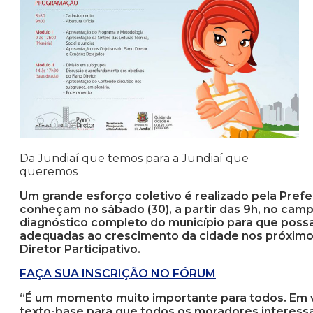
Da Jundiaí que temos para a Jundiaí que
queremos
Um grande esforço coletivo é realizado pela Prefe
conheçam no sábado (30), a partir das 9h, no camp
diagnóstico completo do município para que poss
adequadas ao crescimento da cidade nos próximos 
Diretor Participativo.
FAÇA SUA INSCRIÇÃO NO FÓRUM
“É um momento muito importante para todos. Em v
texto-base para que todos os moradores interes