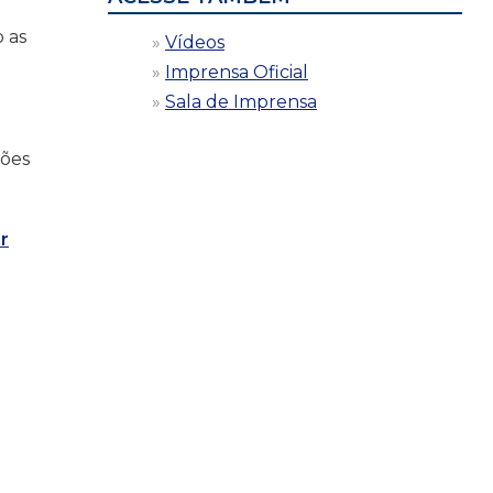
o as
Vídeos
Imprensa Oficial
Sala de Imprensa
rões
r