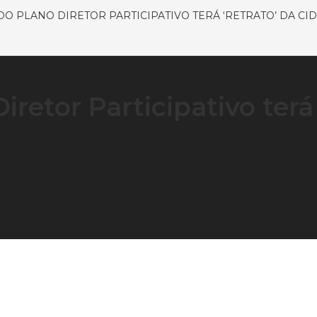
DO PLANO DIRETOR PARTICIPATIVO TERÁ ‘RETRATO’ DA CI
iretor Participativo terá