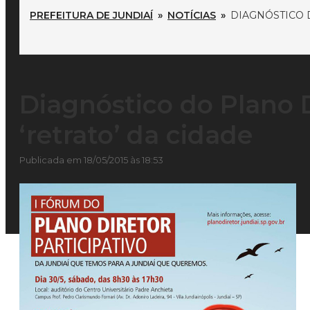
PREFEITURA DE JUNDIAÍ
»
NOTÍCIAS
»
DIAGNÓSTICO 
Diagnóstico do Plano D
‘retrato’ da cidade
Publicada em 18/05/2015 às 18:53