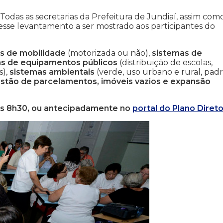
Todas as secretarias da Prefeitura de Jundiaí, assim com
nesse levantamento a ser mostrado aos participantes do
s de mobilidade
(motorizada ou não),
sistemas de
s de equipamentos públicos
(distribuição de escolas,
s),
sistemas ambientais
(verde, uso urbano e rural, pad
estão de parcelamentos, imóveis vazios e expansão
, às 8h30, ou antecipadamente no
portal do Plano Direto