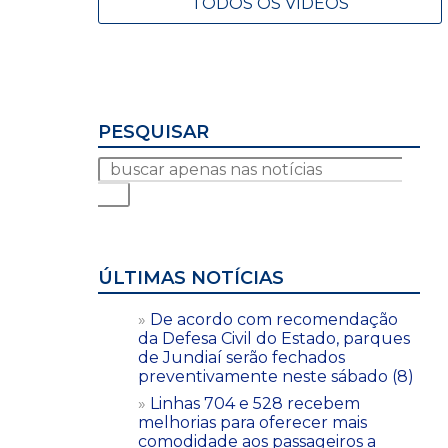
TODOS OS VÍDEOS
PESQUISAR
ÚLTIMAS NOTÍCIAS
De acordo com recomendação
da Defesa Civil do Estado, parques
de Jundiaí serão fechados
preventivamente neste sábado (8)
Linhas 704 e 528 recebem
melhorias para oferecer mais
comodidade aos passageiros a