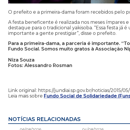
O prefeito e a primeira-dama foram recebidos pelo p
A festa beneficente é realizada nos meses ímpares e
destaque para o tradicional yakisoba. “Essa festa já é
importante a gente prestigiar”, disse o prefeito.
Para a primeira-dama, a parceria é importante. “T
Fundo Social. Somos muito gratos à Associação Nip
Niza Souza
Fotos: Alessandro Rosman
Link original: https://jundiai.sp.gov.br/noticias/2015/
Leia mais sobre
Fundo Social de Solidariedade (Fun
NOTÍCIAS RELACIONADAS
06/08/2026
04/08/2026