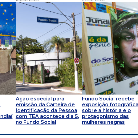
Ação especial para
Fundo Social recebe
a
emissão da Carteira de
exposição fotográfic
Identificação da Pessoa
sobre a história e o
ndiaí
com TEA acontece dia 5,
protagonismo das
no Fundo Social
mulheres negras