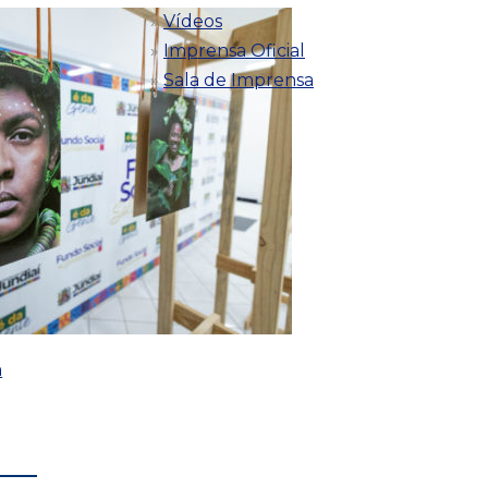
Vídeos
Imprensa Oficial
Sala de Imprensa
a