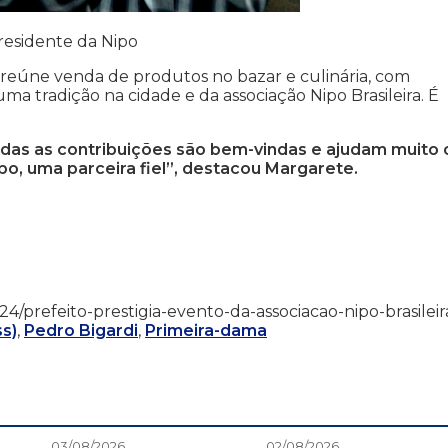
residente da Nipo
 reúne venda de produtos no bazar e culinária, com
 uma tradição na cidade e da associação Nipo Brasileira. É
odas as contribuições são bem-vindas e ajudam muito 
o, uma parceira fiel”, destacou Margarete.
05/24/prefeito-prestigia-evento-da-associacao-nipo-brasileir
ss)
,
Pedro Bigardi
,
Primeira-dama
03/08/2026
02/08/2026