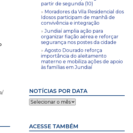
partir de segunda (10)
Moradores da Vila Residencial dos
Idosos participam de manhã de
convivência e integração
Jundiaí amplia ação para
organizar fiação aérea e reforçar
segurança nos postes da cidade
o
Agosto Dourado reforça
importância do aleitamento
materno e mobiliza ações de apoio
às famílias em Jundiaí
NOTÍCIAS POR DATA
a/
Notícias
por
data
ACESSE TAMBÉM