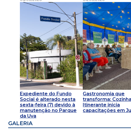
Expediente do Fundo
Gastronomia que
Social é alterado nesta
transforma: Cozinh
sexta-feira (7) devido à
Itinerante inicia
manutenção no Parque
capacitações em Ju
da Uva
GALERIA