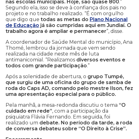
nas escolas municipais. Hoje, são quase 800
.”
Segundo ela, isso se deve à confiança dos pais no
projeto e no trabalho realizado. “É com orgulho
que digo que
todas as metas do
Plano Nacional
de Educação
já são cumpridas aqui em Jundiaí. O
trabalho agora é ampliar e permanecer
”, disse.
A coordenador de Saúde Mental do município, Ana
Thomé, lembrou da jornada que vem sendo
realizada na cidade neste mês de luta
antimanicomial. “Realizamos
diversos eventos e
todos com grande participação
.”
Após a solenidade de abertura, o
grupo Tumpé,
que surgiu de uma oficina do grupo de samba de
roda do Caps AD, comando pelo mestre Ilson, fez
uma apresentação especial para o público.
Pela manhã, a mesa-redonda discutiu o tema
“O
cuidado em rede”
, com a participação da
psiquiatra Flávia Fernando. Em seguida, foi
realizado um
debate. No período da tarde, a roda
de conversa debateu sobre “O Direito à Crise”.