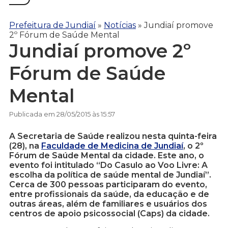
Prefeitura de Jundiaí
»
Notícias
»
Jundiaí promove
2º Fórum de Saúde Mental
Jundiaí promove 2º
Fórum de Saúde
Mental
Publicada em 28/05/2015 às 15:57
A Secretaria de Saúde realizou nesta quinta-feira
(28), na
Faculdade de Medicina de Jundiaí
, o 2º
Fórum de Saúde Mental da cidade. Este ano, o
evento foi intitulado “Do Casulo ao Voo Livre: A
escolha da política de saúde mental de Jundiaí”.
Cerca de 300 pessoas participaram do evento,
entre profissionais da saúde, da educação e de
outras áreas, além de familiares e usuários dos
centros de apoio psicossocial (Caps) da cidade.