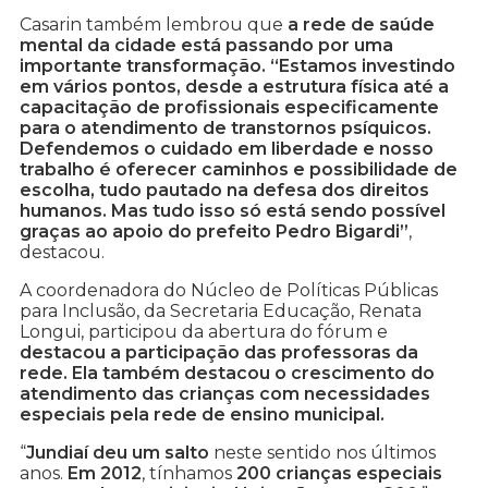
Casarin também lembrou que
a rede de saúde
mental da cidade está passando por uma
importante transformação. “Estamos investindo
em vários pontos, desde a estrutura física até a
capacitação de profissionais especificamente
para o atendimento de transtornos psíquicos.
Defendemos o cuidado em liberdade e nosso
trabalho é oferecer caminhos e possibilidade de
escolha, tudo pautado na defesa dos direitos
humanos. Mas tudo isso só está sendo possível
graças ao apoio do prefeito Pedro Bigardi”
,
destacou.
A coordenadora do Núcleo de Políticas Públicas
para Inclusão, da Secretaria Educação, Renata
Longui, participou da abertura do fórum e
destacou a participação das professoras da
rede. Ela também destacou o crescimento do
atendimento das crianças com necessidades
especiais pela rede de ensino municipal.
“
Jundiaí deu um salto
neste sentido nos últimos
anos.
Em 2012
, tínhamos
200 crianças especiais