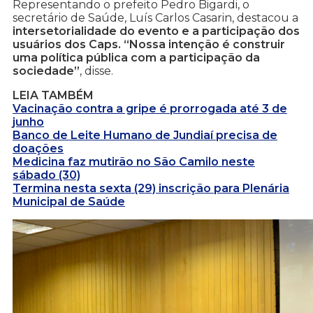
Representando o prefeito Pedro Bigardi, o
secretário de Saúde, Luís Carlos Casarin, destacou a
intersetorialidade do evento e a participação dos
usuários dos Caps. “Nossa intenção é construir
uma política pública com a participação da
sociedade”
, disse.
LEIA TAMBÉM
Vacinação contra a gripe é prorrogada até 3 de
junho
Banco de Leite Humano de Jundiaí precisa de
doações
Medicina faz mutirão no São Camilo neste
sábado (30)
Termina nesta sexta (29) inscrição para Plenária
Municipal de Saúde