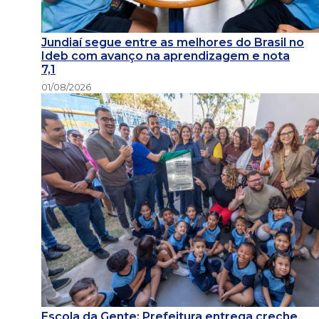
Jundiaí segue entre as melhores do Brasil no
Ideb com avanço na aprendizagem e nota
7,1
01/08/2026
Escola da Gente: Prefeitura entrega creche