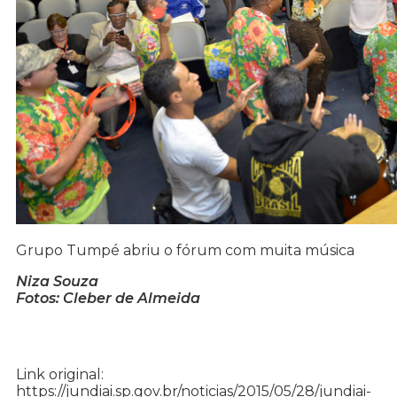
Grupo Tumpé abriu o fórum com muita música
Niza Souza
Fotos: Cleber de Almeida
Link original:
https://jundiai.sp.gov.br/noticias/2015/05/28/jundiai-