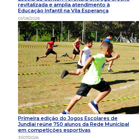
revitalizada e amplia atendimento à
Educação Infantil na Vila Esperança
01/08/2026
Primeira edição do Jogos Escolares de
Jundiaí reúne 750 alunos da Rede Municipal
em competições esportivas
31/07/2026