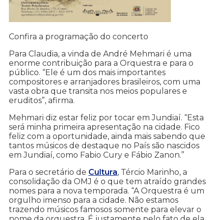
Confira a programação do concerto
Para Claudia, a vinda de André Mehmari é uma
enorme contribuição para a Orquestra e para o
público. “Ele é um dos mais importantes
compositores e arranjadores brasileiros, com uma
vasta obra que transita nos meios populares e
eruditos”, afirma.
Mehmari diz estar feliz por tocar em Jundiaí. “Esta
será minha primeira apresentação na cidade. Fico
feliz com a oportunidade, ainda mais sabendo que
tantos músicos de destaque no País são nascidos
em Jundiaí, como Fabio Cury e Fábio Zanon.”
Para o secretário de
Cultura
, Tércio Marinho, a
consolidação da OMJ é o que tem atraído grandes
nomes para a nova temporada. “A Orquestra é um
orgulho imenso para a cidade. Não estamos
trazendo músicos famosos somente para elevar o
nome da orquestra. É justamente pelo fato de ela