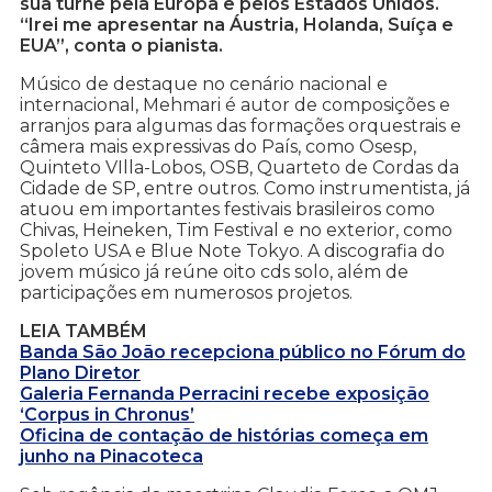
sua turnê pela Europa e pelos Estados Unidos.
“Irei me apresentar na Áustria, Holanda, Suíça e
EUA”, conta o pianista.
Músico de destaque no cenário nacional e
internacional, Mehmari é autor de composições e
arranjos para algumas das formações orquestrais e
câmera mais expressivas do País, como Osesp,
Quinteto VIlla-Lobos, OSB, Quarteto de Cordas da
Cidade de SP, entre outros. Como instrumentista, já
atuou em importantes festivais brasileiros como
Chivas, Heineken, Tim Festival e no exterior, como
Spoleto USA e Blue Note Tokyo. A discografia do
jovem músico já reúne oito cds solo, além de
participações em numerosos projetos.
LEIA TAMBÉM
Banda São João recepciona público no Fórum do
Plano Diretor
Galeria Fernanda Perracini recebe exposição
‘Corpus in Chronus’
Oficina de contação de histórias começa em
junho na Pinacoteca