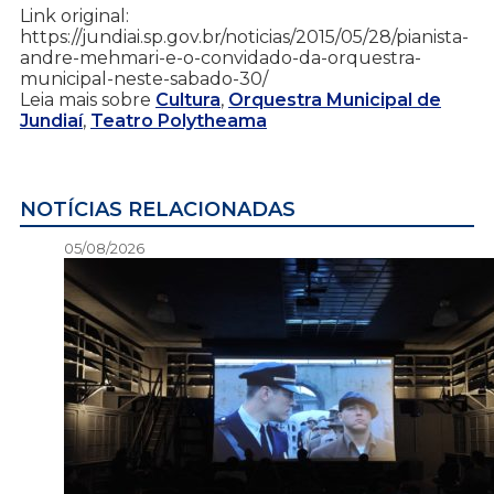
Link original:
https://jundiai.sp.gov.br/noticias/2015/05/28/pianista-
andre-mehmari-e-o-convidado-da-orquestra-
municipal-neste-sabado-30/
Leia mais sobre
Cultura
,
Orquestra Municipal de
Jundiaí
,
Teatro Polytheama
NOTÍCIAS RELACIONADAS
05/08/2026