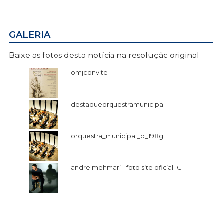
GALERIA
Baixe as fotos desta notícia na resolução original
omjconvite
destaqueorquestramunicipal
orquestra_municipal_p_198g
andre mehmari - foto site oficial_G