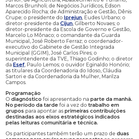
Marcos Brunholi; de Negócios Jurídicos, Edson
Aparecido Rocha; de Administração e Gestão, Dênis
Crupe; o presidente do
Iprejun
, Eudes Urbano; o
diretor-presidente da
Cijun
, Gilberto Novaes; o
diretor-presidente da Escola de Governo e Gestão,
Marcelo Lo Mônaco; o comandante da Guarda
Municipal, José Roberto Ferraz; o coordenador-
executivo do Gabinete de Gestão Integrada
Municipal (GGIM), José Carlos Pires; o
superintendente da TVE, Thiago Godinho; o diretor
da
Esef
, Paulo Lemos; o ouvidor Eginaldo Honório;
as titulares da Coordenadoria do Idoso, Cláudia
Sartori e da Coordenadoria da Mulher, Marilza
Campos.
Programação
O
diagnóstico
foi apresentado na
parte da manhã.
No período da tarde
foi a vez do
trabalho em
grupos
para apontar as
primeiras contribuições
destinadas aos eixos estratégicos indicados
pelas leituras comunitária e técnica.
Os participantes também terão um prazo de
duas