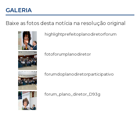
GALERIA
Baixe as fotos desta notícia na resolução original
highlightprefeitoplanodiretorforum
fotoforumplanodiretor
forumdoplanodiretorparticipativo
forum_plano_diretor_D93g