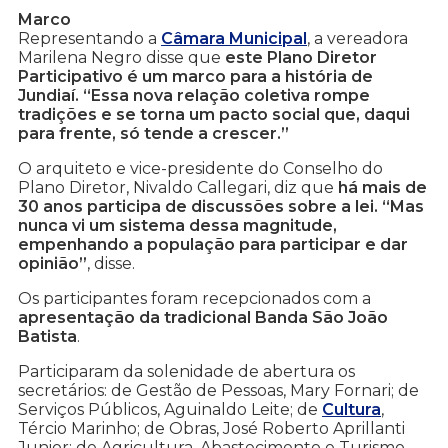
Marco
Representando a
Câmara Municipal
, a vereadora
Marilena Negro disse que
este Plano Diretor
Participativo é um marco para a história de
Jundiaí. “Essa nova relação coletiva rompe
tradições e se torna um pacto social que, daqui
para frente, só tende a crescer.”
O arquiteto e vice-presidente do Conselho do
Plano Diretor, Nivaldo Callegari, diz que
há mais de
30 anos participa de discussões sobre a lei. “Mas
nunca vi um sistema dessa magnitude,
empenhando a população para participar e dar
opinião”
, disse.
Os participantes foram recepcionados com a
apresentação da tradicional Banda São João
Batista
.
Participaram da solenidade de abertura os
secretários: de Gestão de Pessoas, Mary Fornari; de
Serviços Públicos, Aguinaldo Leite; de
Cultura
,
Tércio Marinho; de Obras, José Roberto Aprillanti
Junior; de Agricultura, Abastecimento e Turismo,