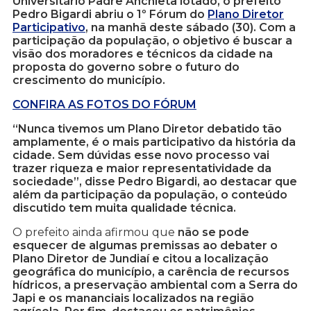
Universitário Padre Anchieta lotado, o prefeito
Pedro Bigardi abriu o 1º Fórum do
Plano Diretor
Participativo
, na manhã deste sábado (30). Com a
participação da população, o objetivo é buscar a
visão dos moradores e técnicos da cidade na
proposta do governo sobre o futuro do
crescimento do município.
CONFIRA AS FOTOS DO FÓRUM
“Nunca tivemos um Plano Diretor debatido tão
amplamente, é o mais participativo da história da
cidade. Sem dúvidas esse novo processo vai
trazer riqueza e maior representatividade da
sociedade”, disse Pedro Bigardi, ao destacar que
além da participação da população, o conteúdo
discutido tem muita qualidade técnica.
O prefeito ainda afirmou que
não se pode
esquecer de algumas premissas ao debater o
Plano Diretor de Jundiaí e citou a localização
geográfica do município, a carência de recursos
hídricos, a preservação ambiental com a Serra do
Japi e os mananciais localizados na região