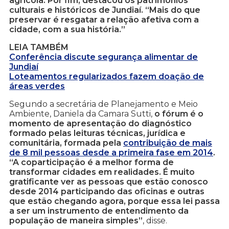
agrícola. Por fim, destacou os patrimônios
culturais e históricos de Jundiaí. “Mais do que
preservar é resgatar a relação afetiva com a
cidade, com a sua história.”
LEIA TAMBÉM
Conferência discute segurança alimentar de
Jundiaí
Loteamentos regularizados fazem doação de
áreas verdes
Segundo a secretária de Planejamento e Meio
Ambiente, Daniela da Camara Sutti,
o fórum é o
momento de apresentação do diagnóstico
formado pelas leituras técnicas, jurídica e
comunitária, formada pela
contribuição de mais
de 8 mil pessoas desde a primeira fase em 2014
.
“A coparticipação é a melhor forma de
transformar cidades em realidades. É muito
gratificante ver as pessoas que estão conosco
desde 2014 participando das oficinas e outras
que estão chegando agora, porque essa lei passa
a ser um instrumento de entendimento da
população de maneira simples”
, disse.