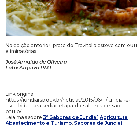
Na edição anterior, prato do Travitália esteve com ou
eliminatórias
José Arnaldo de Oliveira
Foto: Arquivo PMJ
Link original:
https://jundiai.sp.gov.br/noticias/2015/06/11/jundiai-e-
escolhida-para-sediar-etapa-do-sabores-de-sao-
paulo/
Leia mais sobre
3º Sabores de Jundiaí
,
Agricultura
Abastecimento e Turismo
,
Sabores de Jundiaí