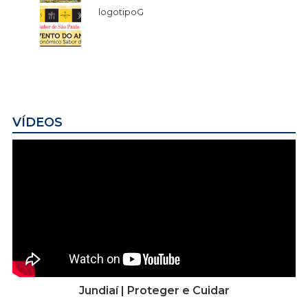
logotipoG
VÍDEOS
Jundiaí | Proteger e Cuidar