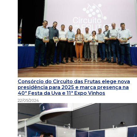
Consórcio do Circuito das Frutas elege nova
presidência para 2025 e marca presença na
40ª Festa da Uva e 11ª Expo Vinhos
22/05/2024