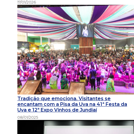
17/01/2026
Tradição que emociona. Visitantes se
encantam com a Pisa da Uva na 41ª Festa da
Uva e 12ª Expo Vinhos de Jundiaí
08/01/2025