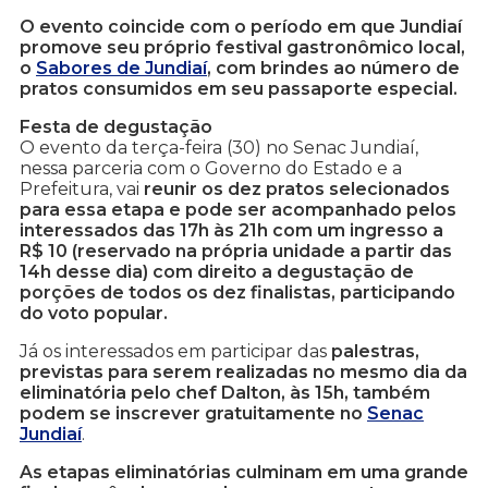
O evento coincide com o período em que Jundiaí
promove seu próprio festival gastronômico local,
o
Sabores de Jundiaí
, com brindes ao número de
pratos consumidos em seu passaporte especial.
Festa de degustação
O evento da terça-feira (30) no Senac Jundiaí,
nessa parceria com o Governo do Estado e a
Prefeitura, vai
reunir os dez pratos selecionados
para essa etapa e pode ser acompanhado pelos
interessados das 17h às 21h com um ingresso a
R$ 10 (reservado na própria unidade a partir das
14h desse dia) com direito a degustação de
porções de todos os dez finalistas, participando
do voto popular.
Já os interessados em participar das
palestras,
previstas para serem realizadas no mesmo dia da
eliminatória pelo chef Dalton, às 15h, também
podem se inscrever gratuitamente no
Senac
Jundiaí
.
As etapas eliminatórias culminam em uma grande