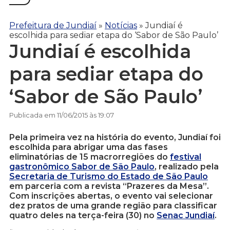
Prefeitura de Jundiaí
»
Notícias
»
Jundiaí é
escolhida para sediar etapa do ‘Sabor de São Paulo’
Jundiaí é escolhida
para sediar etapa do
‘Sabor de São Paulo’
Publicada em 11/06/2015 às 19:07
Pela primeira vez na história do evento, Jundiaí foi
escolhida para abrigar uma das fases
eliminatórias de 15 macrorregiões do
festival
gastronômico Sabor de São Paulo
, realizado pela
Secretaria de Turismo do Estado de São Paulo
em parceria com a revista “Prazeres da Mesa”.
Com inscrições abertas, o evento vai selecionar
dez pratos de uma grande região para classificar
quatro deles na terça-feira (30) no
Senac Jundiaí
.