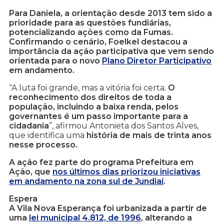
Para Daniela, a orientação desde 2013 tem sido a
prioridade para as questões fundiárias,
potencializando ações como da Fumas.
Confirmando o cenário, Foelkel destacou a
importância da ação participativa que vem sendo
orientada para o novo
Plano Diretor Participativo
em andamento.
“A luta foi grande, mas a vitória foi certa.
O
reconhecimento dos direitos de toda a
população, incluindo a baixa renda, pelos
governantes é um passo importante para a
cidadania
”, afirmou Antonieta dos Santos Alves,
que identifica uma
história de mais de trinta anos
nesse processo.
A ação fez parte do programa Prefeitura em
Ação, que
nos últimos dias priorizou iniciativas
em andamento na zona sul de Jundiaí
.
Espera
A Vila Nova Esperança foi urbanizada a partir de
uma
lei municipal 4.812, de 1996
, alterando a