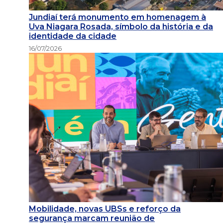
Jundiaí terá monumento em homenagem à
Uva Niagara Rosada, símbolo da história e da
identidade da cidade
16/07/2026
Mobilidade, novas UBSs e reforço da
segurança marcam reunião de