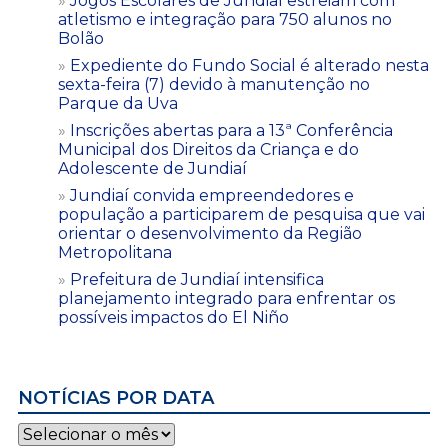
Jogos Escolares de Jundiaí estreiam com
atletismo e integração para 750 alunos no
Bolão
Expediente do Fundo Social é alterado nesta
sexta-feira (7) devido à manutenção no
Parque da Uva
Inscrições abertas para a 13ª Conferência
Municipal dos Direitos da Criança e do
Adolescente de Jundiaí
Jundiaí convida empreendedores e
população a participarem de pesquisa que vai
orientar o desenvolvimento da Região
Metropolitana
Prefeitura de Jundiaí intensifica
planejamento integrado para enfrentar os
possíveis impactos do El Niño
NOTÍCIAS POR DATA
Notícias