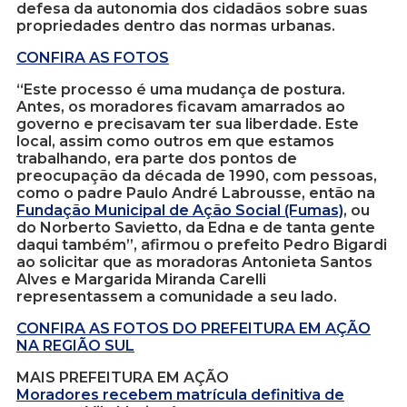
defesa da autonomia dos cidadãos sobre suas
propriedades dentro das normas urbanas.
CONFIRA AS FOTOS
“Este processo é uma mudança de postura.
Antes, os moradores ficavam amarrados ao
governo e precisavam ter sua liberdade. Este
local, assim como outros em que estamos
trabalhando, era parte dos pontos de
preocupação da década de 1990, com pessoas,
como o padre Paulo André Labrousse, então na
Fundação Municipal de Ação Social (Fumas)
, ou
do Norberto Savietto, da Edna e de tanta gente
daqui também”, afirmou o prefeito Pedro Bigardi
ao solicitar que as moradoras Antonieta Santos
Alves e Margarida Miranda Carelli
representassem a comunidade a seu lado.
CONFIRA AS FOTOS DO PREFEITURA EM AÇÃO
NA REGIÃO SUL
MAIS PREFEITURA EM AÇÃO
Moradores recebem matrícula definitiva de