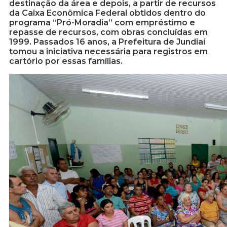
destinação da área e depois, a partir de recursos
da Caixa Econômica Federal obtidos dentro do
programa “Pró-Moradia” com empréstimo e
repasse de recursos, com obras concluídas em
1999. Passados 16 anos, a Prefeitura de Jundiaí
tomou a iniciativa necessária para registros em
cartório por essas famílias.