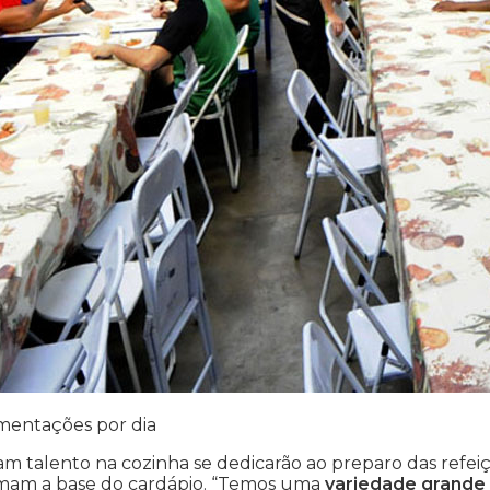
limentações por dia
m talento na cozinha se dedicarão ao preparo das refeiç
mam a base do cardápio. “Temos uma
variedade grande