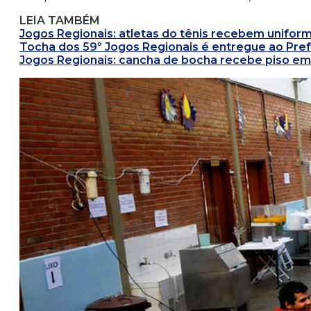
LEIA TAMBÉM
Jogos Regionais: atletas do tênis recebem unifor
Tocha dos 59º Jogos Regionais é entregue ao Pref
Jogos Regionais: cancha de bocha recebe piso e