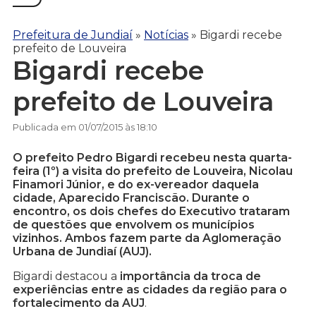
Prefeitura de Jundiaí
»
Notícias
»
Bigardi recebe
prefeito de Louveira
Bigardi recebe
prefeito de Louveira
Publicada em 01/07/2015 às 18:10
O prefeito Pedro Bigardi recebeu nesta quarta-
feira (1º) a visita do prefeito de Louveira, Nicolau
Finamori Júnior, e do ex-vereador daquela
cidade, Aparecido Franciscão. Durante o
encontro, os dois chefes do Executivo trataram
de questões que envolvem os municípios
vizinhos. Ambos fazem parte da Aglomeração
Urbana de Jundiaí (AUJ).
Bigardi destacou a
importância da troca de
experiências entre as cidades da região para o
fortalecimento da AUJ
.