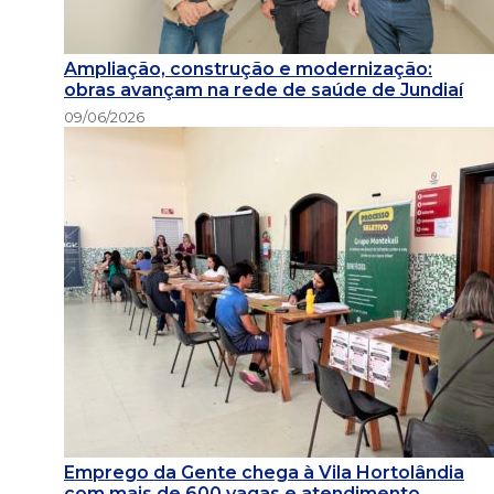
Ampliação, construção e modernização:
obras avançam na rede de saúde de Jundiaí
09/06/2026
Emprego da Gente chega à Vila Hortolândia
com mais de 600 vagas e atendimento