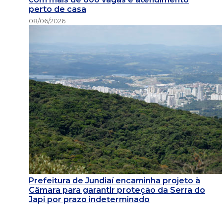
perto de casa
08/06/2026
Prefeitura de Jundiaí encaminha projeto à
Câmara para garantir proteção da Serra do
Japi por prazo indeterminado