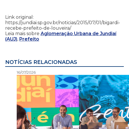
Link original:
https://jundiai.sp.gov.br/noticias/2015/07/01/bigardi-
recebe-prefeito-de-louveira/
Leia mais sobre
Aglomeração Urbana de Jundiaí
(AUJ)
,
Prefeito
NOTÍCIAS RELACIONADAS
16/07/2026