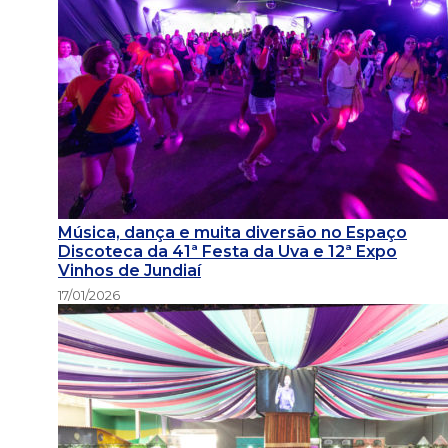
Música, dança e muita diversão no Espaço
Discoteca da 41ª Festa da Uva e 12ª Expo
Vinhos de Jundiaí
17/01/2026