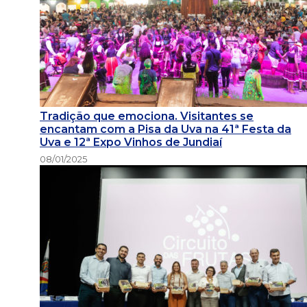
Tradição que emociona. Visitantes se
encantam com a Pisa da Uva na 41ª Festa da
Uva e 12ª Expo Vinhos de Jundiaí
08/01/2025