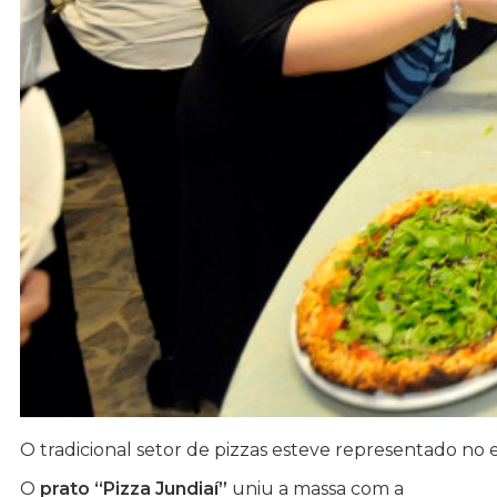
O tradicional setor de pizzas esteve representado no
O
prato “Pizza Jundiaí”
uniu a massa com a