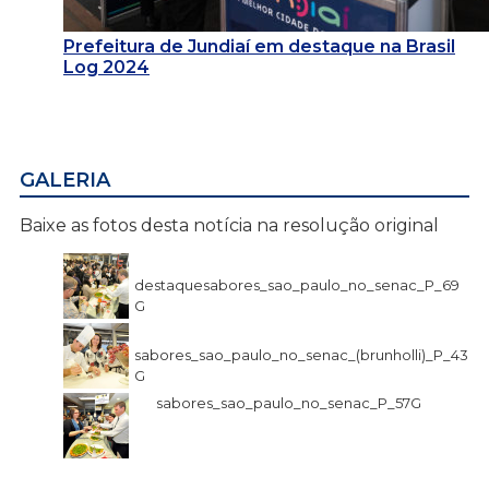
Prefeitura de Jundiaí em destaque na Brasil
Log 2024
GALERIA
Baixe as fotos desta notícia na resolução original
destaquesabores_sao_paulo_no_senac_P_69
G
sabores_sao_paulo_no_senac_(brunholli)_P_43
G
sabores_sao_paulo_no_senac_P_57G