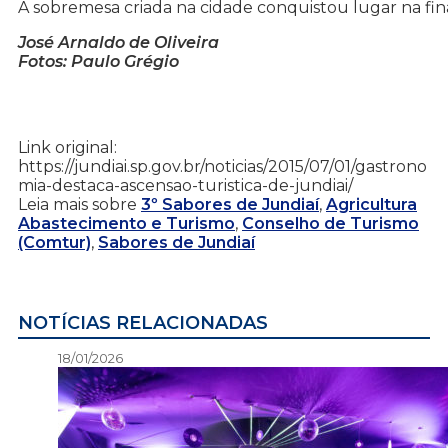
A sobremesa criada na cidade conquistou lugar na fin
José Arnaldo de Oliveira
Fotos: Paulo Grégio
Link original:
https://jundiai.sp.gov.br/noticias/2015/07/01/gastrono
mia-destaca-ascensao-turistica-de-jundiai/
Leia mais sobre
3º Sabores de Jundiaí
,
Agricultura
Abastecimento e Turismo
,
Conselho de Turismo
(Comtur)
,
Sabores de Jundiaí
NOTÍCIAS RELACIONADAS
18/01/2026