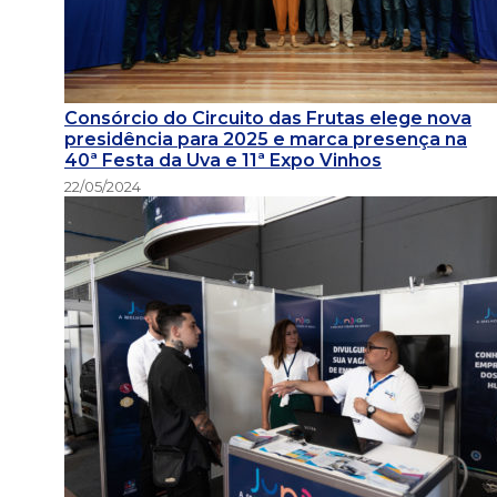
Consórcio do Circuito das Frutas elege nova
presidência para 2025 e marca presença na
40ª Festa da Uva e 11ª Expo Vinhos
22/05/2024