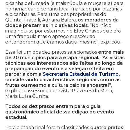
picanha defumada (e mais rúcula e muçarela) para
homenagear o cenário local marcado por pizzarias
e picanharias. Para uma das proprietárias do
Quintal Fratelli, Adriana Balera,
os moradores da
cidade prezam as iniciativas locais
. “No início
imaginou-se por estarmos no Eloy Chaves que era
uma franquia mas o apreço cresceu ao
entenderem que éramos daqui mesmo”, explicou.
Esse foi um dos dez pratos selecionados
entre mais
de 30 municípios para a etapa regional. “As visitas
técnicas aos interessados são feitas ao longo da
preparação do evento e a seleção é feita em
parceria com a
Secretaria Estadual de Turismo
,
considerando características regionais como as
frutas ou mesmo a cultura caipira ancestral”
,
explica a assessora da revista Prazeres da Mesa,
Maria Luísa Cunha.
Todos os dez pratos entram para o guia
gastronômico oficial dessa edição do evento
estadual.
Para a etapa final foram classificados
quatro pratos
: