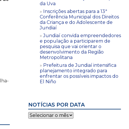
da Uva
Inscrições abertas para a 13ª
Conferência Municipal dos Direitos
da Criança e do Adolescente de
Jundiaí
Jundiaí convida empreendedores
e população a participarem de
pesquisa que vai orientar o
desenvolvimento da Região
Metropolitana
Prefeitura de Jundiaí intensifica
planejamento integrado para
enfrentar os possíveis impactos do
lha-
El Niño
NOTÍCIAS POR DATA
Notícias
por
data