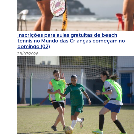
Inscrições para aulas gratuitas de beach
tennis no Mundo das Crianças começam no
domingo (02)
28/07/2026