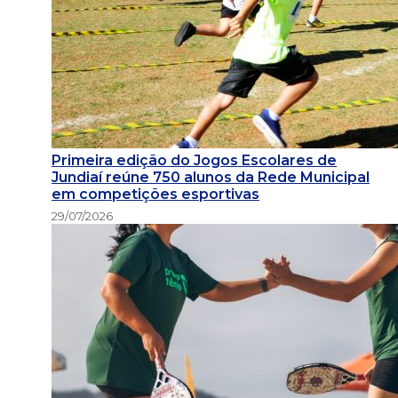
Primeira edição do Jogos Escolares de
Jundiaí reúne 750 alunos da Rede Municipal
em competições esportivas
29/07/2026