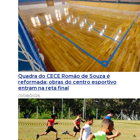
Quadra do CECE Romão de Souza é
reformada; obras do centro esportivo
entram na reta final
01/08/2026