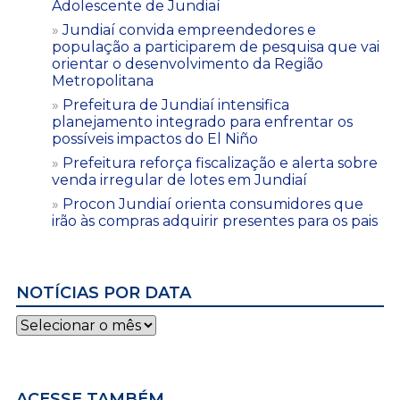
Adolescente de Jundiaí
Jundiaí convida empreendedores e
população a participarem de pesquisa que vai
orientar o desenvolvimento da Região
Metropolitana
Prefeitura de Jundiaí intensifica
planejamento integrado para enfrentar os
possíveis impactos do El Niño
Prefeitura reforça fiscalização e alerta sobre
venda irregular de lotes em Jundiaí
Procon Jundiaí orienta consumidores que
irão às compras adquirir presentes para os pais
NOTÍCIAS POR DATA
Notícias
por
data
ACESSE TAMBÉM