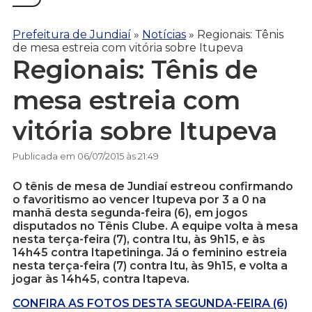
Prefeitura de Jundiaí
»
Notícias
»
Regionais: Tênis
de mesa estreia com vitória sobre Itupeva
Regionais: Tênis de
mesa estreia com
vitória sobre Itupeva
Publicada em 06/07/2015 às 21:49
O tênis de mesa de Jundiaí estreou confirmando
o favoritismo ao vencer Itupeva por 3 a 0 na
manhã desta segunda-feira (6), em jogos
disputados no Tênis Clube. A equipe volta à mesa
nesta terça-feira (7), contra Itu, às 9h15, e às
14h45 contra Itapetininga. Já o feminino estreia
nesta terça-feira (7) contra Itu, às 9h15, e volta a
jogar às 14h45, contra Itapeva.
CONFIRA AS FOTOS DESTA SEGUNDA-FEIRA (6)