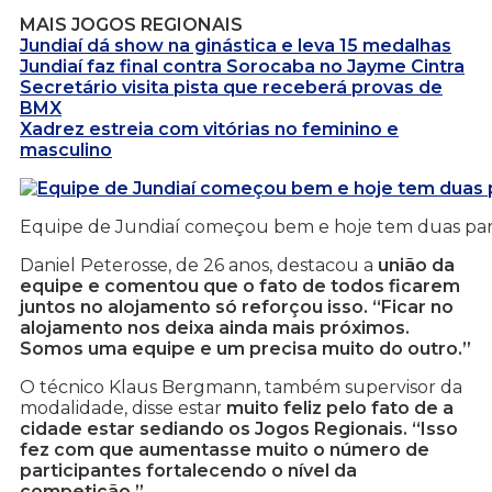
MAIS JOGOS REGIONAIS
Jundiaí dá show na ginástica e leva 15 medalhas
Jundiaí faz final contra Sorocaba no Jayme Cintra
Secretário visita pista que receberá provas de
BMX
Xadrez estreia com vitórias no feminino e
masculino
Equipe de Jundiaí começou bem e hoje tem duas par
Daniel Peterosse, de 26 anos, destacou a
união da
equipe e comentou que o fato de todos ficarem
juntos no alojamento só reforçou isso. “Ficar no
alojamento nos deixa ainda mais próximos.
Somos uma equipe e um precisa muito do outro.”
O técnico Klaus Bergmann, também supervisor da
modalidade, disse estar
muito feliz pelo fato de a
cidade estar sediando os Jogos Regionais. “Isso
fez com que aumentasse muito o número de
participantes fortalecendo o nível da
competição.”