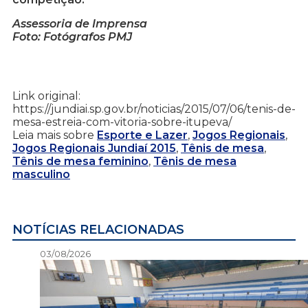
Assessoria de Imprensa
Foto: Fotógrafos PMJ
Link original:
https://jundiai.sp.gov.br/noticias/2015/07/06/tenis-de-
mesa-estreia-com-vitoria-sobre-itupeva/
Leia mais sobre
Esporte e Lazer
,
Jogos Regionais
,
Jogos Regionais Jundiaí 2015
,
Tênis de mesa
,
Tênis de mesa feminino
,
Tênis de mesa
masculino
NOTÍCIAS RELACIONADAS
03/08/2026