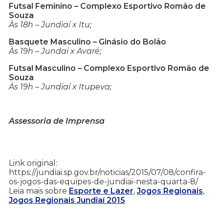
Futsal Feminino – Complexo Esportivo Romão de
Souza
Às 18h – Jundiaí x Itu;
Basquete Masculino – Ginásio do Bolão
Às 19h – Jundaí x Avaré;
Futsal Masculino – Complexo Esportivo Romão de
Souza
Às 19h – Jundiaí x Itupeva;
Assessoria de Imprensa
Link original:
https://jundiai.sp.gov.br/noticias/2015/07/08/confira-
os-jogos-das-equipes-de-jundiai-nesta-quarta-8/
Leia mais sobre
Esporte e Lazer
,
Jogos Regionais
,
Jogos Regionais Jundiaí 2015