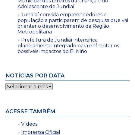
Municipal dos Direitos da Criança e do
Adolescente de Jundiaí
Jundiaí convida empreendedores e
população a participarem de pesquisa que vai
orientar o desenvolvimento da Região
Metropolitana
Prefeitura de Jundiaí intensifica
planejamento integrado para enfrentar os
possíveis impactos do El Niño
NOTÍCIAS POR DATA
Notícias
por
data
ACESSE TAMBÉM
Vídeos
Imprensa Oficial