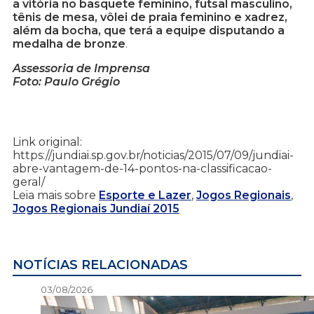
a vitória no basquete feminino, futsal masculino,
tênis de mesa, vôlei de praia feminino e xadrez,
além da bocha, que terá a equipe disputando a
medalha de bronze
.
Assessoria de Imprensa
Foto: Paulo Grégio
Link original:
https://jundiai.sp.gov.br/noticias/2015/07/09/jundiai-
abre-vantagem-de-14-pontos-na-classificacao-
geral/
Leia mais sobre
Esporte e Lazer
,
Jogos Regionais
,
Jogos Regionais Jundiaí 2015
NOTÍCIAS RELACIONADAS
03/08/2026