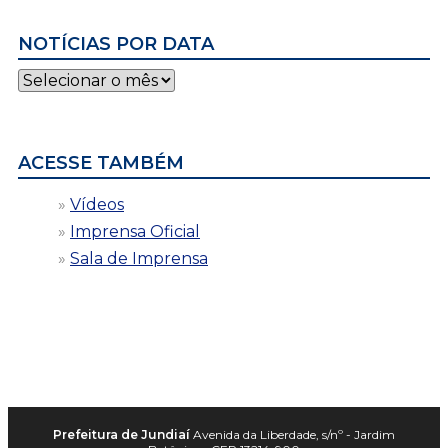
NOTÍCIAS POR DATA
Notícias
por
data
ACESSE TAMBÉM
Vídeos
Imprensa Oficial
Sala de Imprensa
Prefeitura de Jundiaí
Avenida da Liberdade, s/nº - Jardim