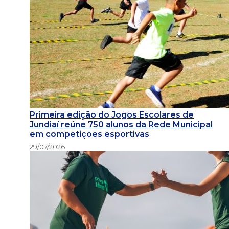
Primeira edição do Jogos Escolares de
Jundiaí reúne 750 alunos da Rede Municipal
em competições esportivas
29/07/2026