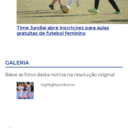
Time Jundiaí abre inscrições para aulas
gratuitas de futebol feminino
GALERIA
Baixe as fotos desta notícia na resolução original
highlightjundsoroc