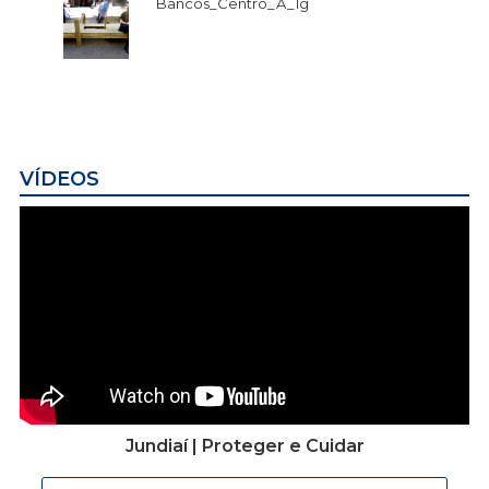
Bancos_Centro_A_1g
VÍDEOS
Jundiaí | Proteger e Cuidar