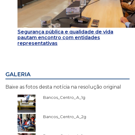
Segurança pública e qualidade de vida
pautam encontro com entidades
representativas
GALERIA
Baixe as fotos desta notícia na resolução original
Bancos_Centro_A_1g
Bancos_Centro_A_2g