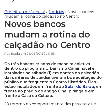
Prefeitura de Jundiaí
»
Notícias
»
Novos bancos
mudam a rotina do calçadão no Centro
Novos bancos
mudam a rotina do
calçadão no Centro
Publicada em 05/08/2015 às 17:59
Os três bancos criados de maneira coletiva
dentro do programa Urbanismo Caminhável e
instalados no sábado (1) em pontos do calçadão
da rua Barão de Jundiaí tiveram boa aceitação do
público que frequenta o Centro Histórico. Eles
estão instalados em frente ao
Solar do Barão
, em
frente ao prédio do antigo Cine Ipiranga e em
frente à Casa da Cultura.
“O retorno no comportamento das pessoas, que