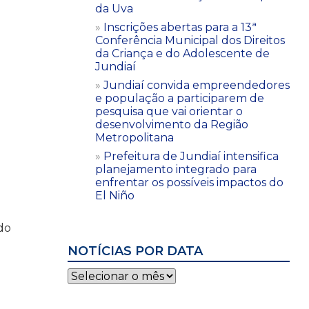
da Uva
Inscrições abertas para a 13ª
Conferência Municipal dos Direitos
da Criança e do Adolescente de
Jundiaí
Jundiaí convida empreendedores
e população a participarem de
pesquisa que vai orientar o
desenvolvimento da Região
Metropolitana
Prefeitura de Jundiaí intensifica
planejamento integrado para
enfrentar os possíveis impactos do
El Niño
do
.
NOTÍCIAS POR DATA
Notícias
por
data