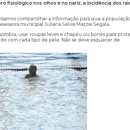
ro fisiológico nos olhos e no nariz, a incidência dos rai
ecisamos compartilhar a informação para que a população
ssessora municipal Juliana Salvia Mazzei Segala.
a sombra, usar roupas leves e chapéu ou bonés para prot
rdo com cada tipo de pele. Não se deve esquecer de