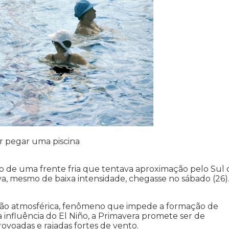
 pegar uma piscina
 de uma frente fria que tentava aproximação pelo Sul 
uva, mesmo de baixa intensidade, chegasse no sábado (26)
ssão atmosférica, fenômeno que impede a formação de
 influência do El Niño, a Primavera promete ser de
ovoadas e rajadas fortes de vento.