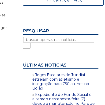
TODOS OS VÍDEOS
os
 se
eger
PESQUISAR
ÚLTIMAS NOTÍCIAS
Jogos Escolares de Jundiaí
estreiam com atletismo e
integração para 750 alunos no
Bolão
Expediente do Fundo Social é
alterado nesta sexta-feira (7)
devido à manutenção no Parque