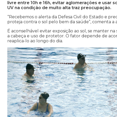
livre entre 10h e 16h, evitar aglomerações e usar so
UV na condição de muito alta traz preocupação.
“Recebemos o alerta da Defesa Civil do Estado e pr
proteja contra o sol pelo bem da saúde”, comenta a a
É aconselhável evitar exposição ao sol, se manter n
a cabeça e uso de protetor. O fator depende de aco
reaplica-lo ao longo do dia.