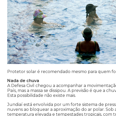
Protetor solar é recomendado mesmo para quem for
Nada de chuva
A Defesa Civil chegou a acompanhar a movimentação
País, mas a massa se dissipou. A previsão é que a ch
Esta possibilidade não existe mais.
Jundiaí está envolvida por um forte sistema de pre
nuvens ao bloquear a aproximação do ar polar. Sob a
temperatura elevada e tempestades tropicais, com tr