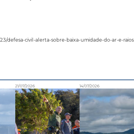
09/23/defesa-civil-alerta-sobre-baixa-umidade-do-ar-e-raio
21/07/2026
14/07/2026