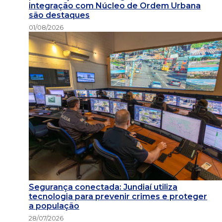
integração com Núcleo de Ordem Urbana
são destaques
01/08/2026
Segurança conectada: Jundiaí utiliza
tecnologia para prevenir crimes e proteger
a população
28/07/2026