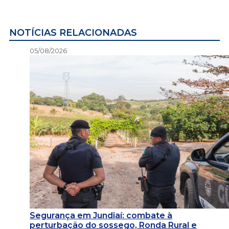
NOTÍCIAS RELACIONADAS
05/08/2026
Segurança em Jundiaí: combate à
perturbação do sossego, Ronda Rural e