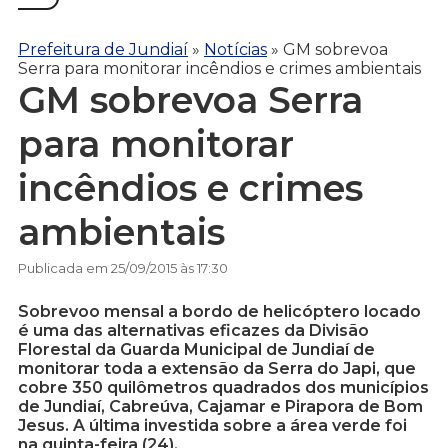
Prefeitura de Jundiaí
»
Notícias
»
GM sobrevoa
Serra para monitorar incêndios e crimes ambientais
GM sobrevoa Serra
para monitorar
incêndios e crimes
ambientais
Publicada em 25/09/2015 às 17:30
Sobrevoo mensal a bordo de helicóptero locado
é uma das alternativas eficazes da Divisão
Florestal da Guarda Municipal de Jundiaí de
monitorar toda a extensão da Serra do Japi, que
cobre 350 quilômetros quadrados dos municípios
de Jundiaí, Cabreúva, Cajamar e Pirapora de Bom
Jesus. A última investida sobre a área verde foi
na quinta-feira (24).