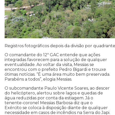
Registros fotográficos depois da divisão por quadrant
O comandante do 12º GAC entende que ações
integradas favorecem para a solução de qualquer
eventualidade. Ao voltar da visita, Messias se
encontrou com o prefeito Pedro Bigardi e trouxe
ótimas notícias. “É uma área muito bem preservada.
Parabéns a todos”, elogia Messias.
O subcomandante Paulo Vicente Soares, ao descer
do helicóptero, alertou sobre lagos e quedas de
água reduzidas por conta da estiagem. Já o
tenente-coronel Messias Barbosa diz que o
Exército se coloca à disposição diante de qualquer
necessidade em casos de incêndios na Serra do Japi.