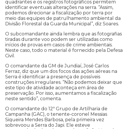
quadrantes e os registros fotográficos permitem
identificar eventuais alterações na serra. “Assim,
podemos direcionar a fiscalização por terra por
meio das equipes de patrulhamento ambiental da
Divisão Florestal da Guarda Municipal”, diz Soares.
O subcomandante ainda lembra que as fotografias
tiradas durante voo podem ser utilizadas como
inícios de provas em casos de crime ambientais.
Neste caso, todo o material é fornecido pela Defesa
Civil.
O comandante da GM de Jundiaí, José Carlos
Ferraz, diz que um dos focos das ações aéreas na
Serra é identificar a presença de possíveis
construções irregulares. “Não podemos deixar que
este tipo de atividade aconteça em área de
preservação. Por isso, aumentamos a fiscalização
neste sentido”, comenta.
O comandante do 12º Grupo de Artilharia de
Campanha (GAC), o tenente-coronel Messias
Siqueira Mendes Barbosa, pela primeira vez
sobrevoou a Serra do Japi. Ele esteve