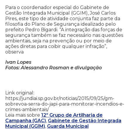
Para o coordenador especial do Gabinete de
Gestão Integrada Municipal (GGIM), José Carlos
Pires, este tipo de atividade conjunta faz parte da
filosofia do Plano de Segurança idealizado pelo
prefeito Pedro Bigardi. “A integração das forças de
segurança também se faz necessário nas questões
ambientais, seja na prevenção ou por meio de
ações diretas para coibir qualquer infração”,
observa
Ivan Lopes
Fotos: Alessandro Rosman e divulgação
Link original:
https://jundiai.sp.gov.br/noticias/2015/09/25/gm-
sobrevoa-serra-do-japi-para-monitorar-incendios-e-
crimes-ambientais/
Leia mais sobre
12º Grupo de Artilharia de
Campanha (GAC)
,
Gabinete de Gestão Integrada
Municipal (GGIM)
,
Guarda Municipal