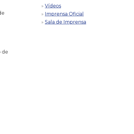
Vídeos
de
Imprensa Oficial
Sala de Imprensa
o de