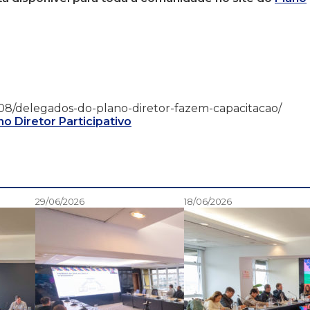
5/10/08/delegados-do-plano-diretor-fazem-capacitacao/
no Diretor Participativo
29/06/2026
18/06/2026