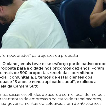
s “empoderados” para ajustes da proposta
 O plano jamais teve esse esforço participativo prop
 proposta para a cidade nos próximos dez anos. Foram
 e mais de 500 propostas recebidas, permitindo
ocial, comunitária. E temos de estar cientes dos
uase 15 anos e nunca aplicados aqui”, explicou a
ela da Camara Sutti.
os sociais escolhidos de acordo com o local de moradia
resentantes de empresas, sindicatos de trabalhadores,
 não-governamentais ou coletivas, além de 40 técnicos