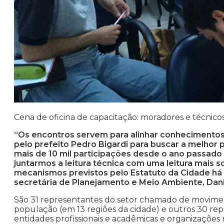
Cena de oficina de capacitação: moradores e técnico
“Os encontros servem para alinhar conhecimentos.
pelo prefeito Pedro Bigardi para buscar a melhor
mais de 10 mil participações desde o ano passado
juntarmos a leitura técnica com uma leitura mais s
mecanismos previstos pelo Estatuto da Cidade há q
secretária de Planejamento e Meio Ambiente, Dani
São 31 representantes do setor chamado de moviment
população (em 13 regiões da cidade) e outros 30 rep
entidades profissionais e acadêmicas e organizações