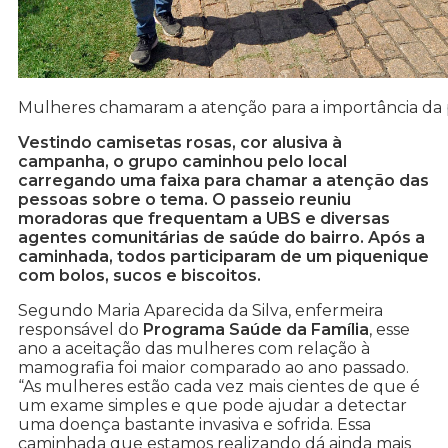
Mulheres chamaram a atenção para a importância d
Vestindo camisetas rosas, cor alusiva à
campanha, o grupo caminhou pelo local
carregando uma faixa para chamar a atenção das
pessoas sobre o tema. O passeio reuniu
moradoras que frequentam a UBS e diversas
agentes comunitárias de saúde do bairro. Após a
caminhada, todos participaram de um piquenique
com bolos, sucos e biscoitos.
Segundo Maria Aparecida da Silva, enfermeira
responsável do
Programa Saúde da Família
, esse
ano a aceitação das mulheres com relação à
mamografia foi maior comparado ao ano passado.
“As mulheres estão cada vez mais cientes de que é
um exame simples e que pode ajudar a detectar
uma doença bastante invasiva e sofrida. Essa
caminhada que estamos realizando dá ainda mais