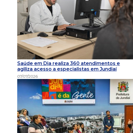
Saúde em Dia realiza 360 atendimentos e
agiliza acesso a especialistas em Jundiaí
07/07/2026