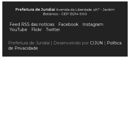
Prefeitura de Jundiaí
Avenida da Liberdade, s/nº - Jardim
Botânico - CEP 13214-900
Feed RSS das notícias
Facebook
Instagram
YouTube
Flickr
Twitter
Prefeitura de Jundiaí | Desenvolvido por
CIJUN
|
Política
de Privacidade