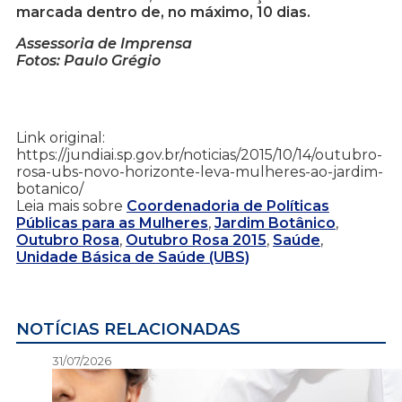
marcada dentro de, no máximo, 10 dias.
Assessoria de Imprensa
Fotos: Paulo Grégio
Link original:
https://jundiai.sp.gov.br/noticias/2015/10/14/outubro-
rosa-ubs-novo-horizonte-leva-mulheres-ao-jardim-
botanico/
Leia mais sobre
Coordenadoria de Políticas
Públicas para as Mulheres
,
Jardim Botânico
,
Outubro Rosa
,
Outubro Rosa 2015
,
Saúde
,
Unidade Básica de Saúde (UBS)
NOTÍCIAS RELACIONADAS
31/07/2026